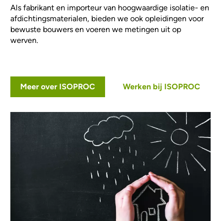
Als fabrikant en importeur van hoogwaardige isolatie- en
afdichtingsmaterialen, bieden we ook opleidingen voor
bewuste bouwers en voeren we metingen uit op
werven.
Meer over ISOPROC
Werken bij ISOPROC