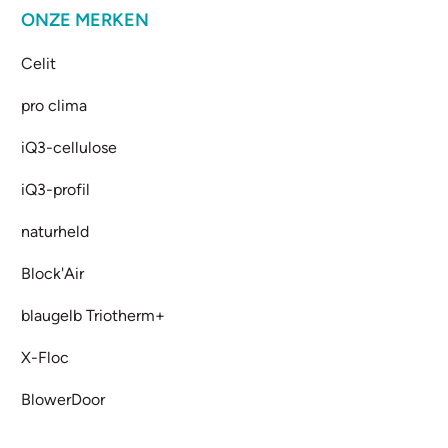
ONZE MERKEN
Celit
pro clima
iQ3-cellulose
iQ3-profil
naturheld
Block'Air
blaugelb Triotherm+
X-Floc
BlowerDoor