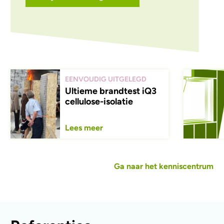
EENVOUDIG UITGELEGD
Ultieme brandtest iQ3
cellulose-isolatie
Lees meer
Ga naar het kenniscentrum