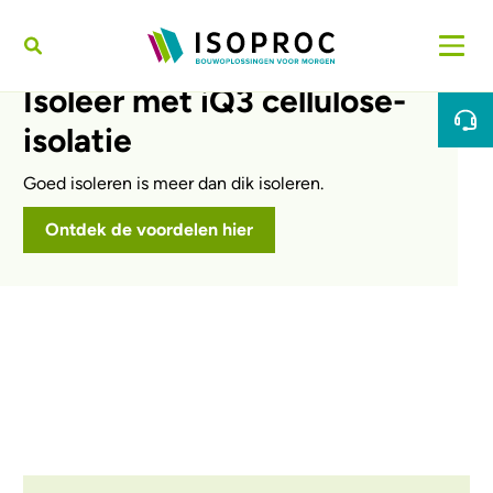
Overslaan en naar de inhoud gaan
Isoleer met iQ3 cellulose-
isolatie
Goed isoleren is meer dan dik isoleren.
Ontdek de voordelen hier