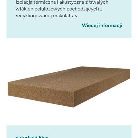
Izolacja termiczna i akustyczna z trwałych
włókien celulozowych pochodzących z
recyklingowanej makulatury
Więcej informacji
naturheld Flex