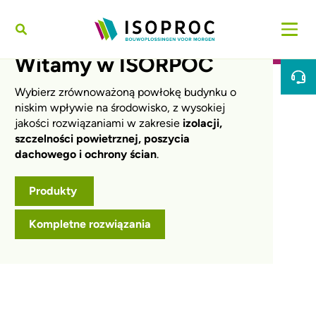
Przejdź do treści
Witamy w ISORPOC
Wybierz zrównoważoną powłokę budynku o
niskim wpływie na środowisko, z wysokiej
jakości rozwiązaniami w zakresie
izolacji,
szczelności powietrznej, poszycia
dachowego i ochrony ścian
.
Produkty
Kompletne rozwiązania