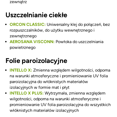
zewnątrz
Uszczelnianie ciekłe
ORCON CLASSIC:
Uniwersalny klej do połączeń, bez
rozpuszczalników, do użytku wewnętrznego i
zewnętrznego
AEROSANA VISCONN:
Powłoka do uszczelniania
powietrznego
Folie paroizolacyjne
INTELLO X:
Zmienna względem wilgotności, odporna
na warunki atmosferyczne i promieniowanie UV folia
paroizolacyjna do włóknistych materiałów
izolacyjnych w formie mat i płyt
INTELLO X PLUS:
Wytrzymała, zmienna względem
wilgotności, odporna na warunki atmosferyczne i
promieniowanie UV folia paroizolacyjna do wszystkich
włóknistych materiałów izolacyjnych