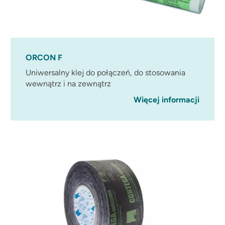
ORCON F
Uniwersalny klej do połączeń, do stosowania
wewnątrz i na zewnątrz
Więcej informacji