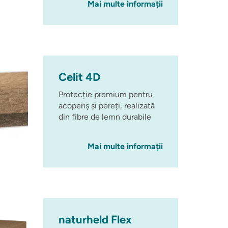
Mai multe informații
Celit 4D
Protecție premium pentru
acoperiș și pereți, realizată
din fibre de lemn durabile
Mai multe informații
naturheld Flex