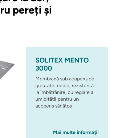
u pereți și
SOLITEX MENTO
3000
Membrană sub acoperiș de
greutate medie, rezistentă
la îmbătrânire, cu reglare a
umidității pentru un
acoperiș sănătos
Mai multe informații