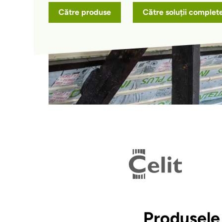
Către produse
Către soluții complet
Produsele 