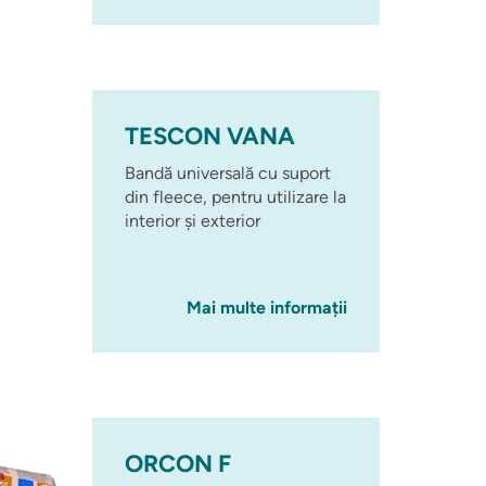
TESCON VANA
Bandă universală cu suport
din fleece, pentru utilizare la
interior și exterior
Mai multe informații
ORCON F