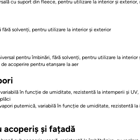
ală cu suport din fleece, pentru utilizare la interior și exterior,
ără solvenți, pentru utilizare la interior și exterior
versal pentru îmbinări, fără solvenți, pentru utilizare la interior 
 de acoperire pentru etanșare la aer
ori
 variabilă în funcție de umiditate, rezistentă la intemperii și UV
 plăci
vapori puternică, variabilă în funcție de umiditate, rezistentă la
acoperiș și fațadă