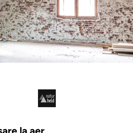
are la aer,