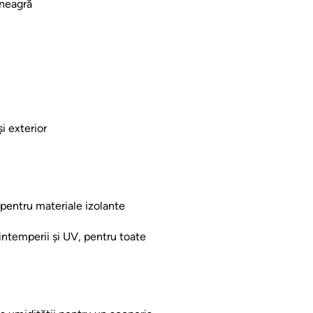
 neagră
și exterior
, pentru materiale izolante
 intemperii și UV, pentru toate