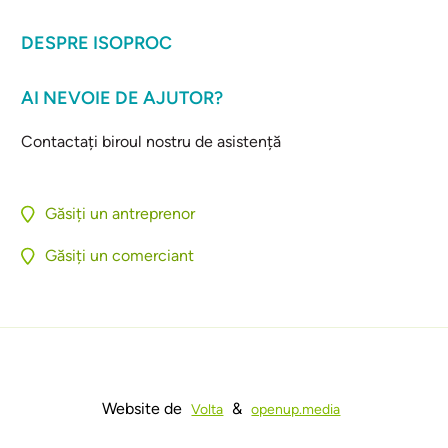
DESPRE ISOPROC
AI NEVOIE DE AJUTOR?
Contactați biroul nostru de asistență
Găsiți un antreprenor
Găsiți un comerciant
Website de
&
Volta
openup.media