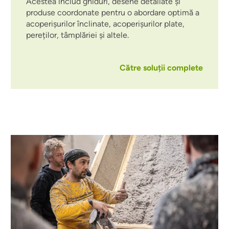
Acestea includ ghiduri, desene detaliate și
produse coordonate pentru o abordare optimă a
acoperișurilor înclinate, acoperișurilor plate,
pereților, tâmplăriei și altele.
Către soluții complete