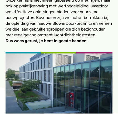
Onze kennis is niet alleen gebaseerd op metingen, maar
ook op praktijkervaring met werfbegeleiding, waardoor
we effectieve oplossingen bieden voor duurzame
bouwprojecten. Bovendien zijn we actief betrokken bij
de opleiding van nieuwe BlowerDoor-technici en nemen
we deel aan gebruikersgroepen die zich bezighouden
met regelgeving omtrent luchtdichtheidstesten.
Dus wees gerust, je bent in goede handen.