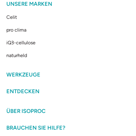
UNSERE MARKEN
Celit
pro clima
iQ3-cellulose
naturheld
WERKZEUGE
ENTDECKEN
ÜBER ISOPROC
BRAUCHEN SIE HILFE?