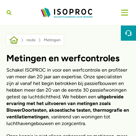
Direkt zum Inhalt
Pfadnavigation
node
Metingen
Metingen en werfcontroles
Schakel ISOPROC in voor een werfcontrole en profiteer
van meer dan 20 jaar aan expertise. Onze specialisten
zijn al vanaf het begin betrokken bij passiefbouwen en
hebben meer dan 20 van de eerste 30 passiefwoningen
getest op luchtdichtheid. We hebben een
uitgebreide
ervaring met het uitvoeren van metingen zoals
BlowerDoortesten, akoestische testen, thermografie en
ventilatiemetingen
, variërend van woningen tot
luchthavengebouwen en zorgcentra.