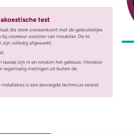
 akoestische test
taat die sterk overeenkomt met de gebruikelijke
n bij voorkeur voorzien van meubilair.
De te
ijn volledig afgewerkt.
st.
n lawaai zijn in en rondom het gebouw. Hierdoor
n regelmatig metingen uit buiten de
installaties is een bevoegde technicus vereist.