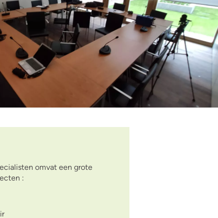
ecialisten omvat een grote
ecten :
ir