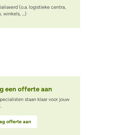
liseerd (o.a. logistieke centra,
winkels, ...)
g een offerte aan
pecialisten staan klaar voor jouw
t.
ag offerte aan