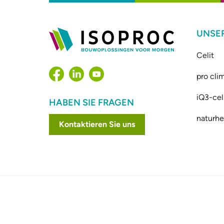
UNSE
Celit
pro cli
iQ3-cel
HABEN SIE FRAGEN
naturhe
Kontaktieren Sie uns