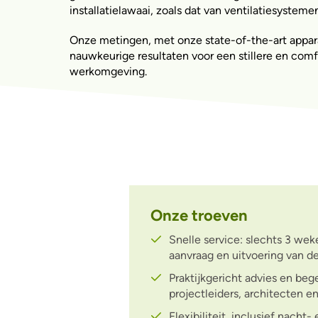
installatielawaai, zoals dat van ventilatiesyst
Onze metingen, met onze state-of-the-art appar
nauwkeurige resultaten voor een stillere en comf
werkomgeving.
Onze troeven
Snelle service: slechts 3 wek
aanvraag en uitvoering van de
Praktijkgericht advies en beg
projectleiders, architecten e
Flexibiliteit, inclusief nac