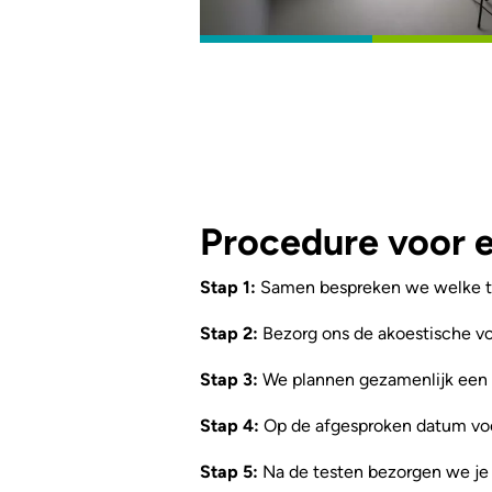
Procedure voor 
Stap 1:
Samen bespreken we welke ty
Stap 2:
Bezorg ons de akoestische vo
Stap 3:
We plannen gezamenlijk een a
Stap 4:
Op de afgesproken datum voe
Stap 5:
Na de testen bezorgen we je 