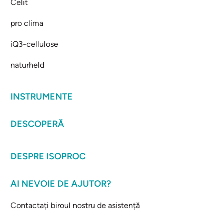
Celit
pro clima
iQ3-cellulose
naturheld
INSTRUMENTE
DESCOPERĂ
DESPRE ISOPROC
AI NEVOIE DE AJUTOR?
Contactați biroul nostru de asistență