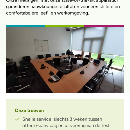
Onze metingen, met onze state-of-the-art apparatuur
garanderen nauwkeurige resultaten voor een stillere en
comfortabelere leef- en werkomgeving.
Onze troeven
Snelle service: slechts 3 weken tussen
offerte-aanvraag en uitvoering van de test