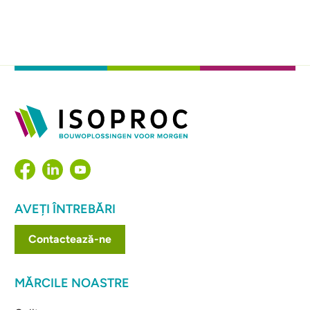
AVEȚI ÎNTREBĂRI
Contactează-ne
MĂRCILE NOASTRE