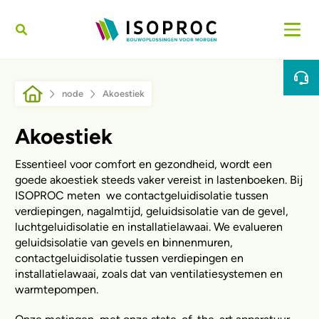
Sari la conținutul principal
Breadcrumb
node
Akoestiek
Akoestiek
Essentieel voor comfort en gezondheid, wordt een
goede akoestiek steeds vaker vereist in lastenboeken. Bij
ISOPROC meten we contactgeluidisolatie tussen
verdiepingen, nagalmtijd, geluidsisolatie van de gevel,
luchtgeluidisolatie en installatielawaai. We evalueren
geluidsisolatie van gevels en binnenmuren,
contactgeluidisolatie tussen verdiepingen en
installatielawaai, zoals dat van ventilatiesystemen en
warmtepompen.