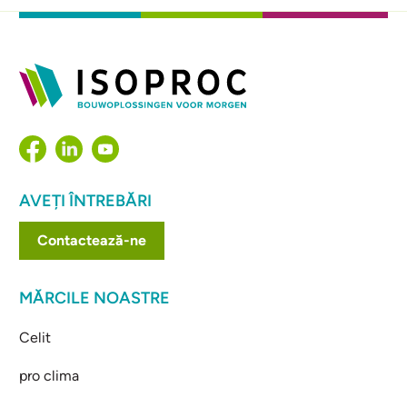
AVEȚI ÎNTREBĂRI
Contactează-ne
MĂRCILE NOASTRE
Celit
pro clima