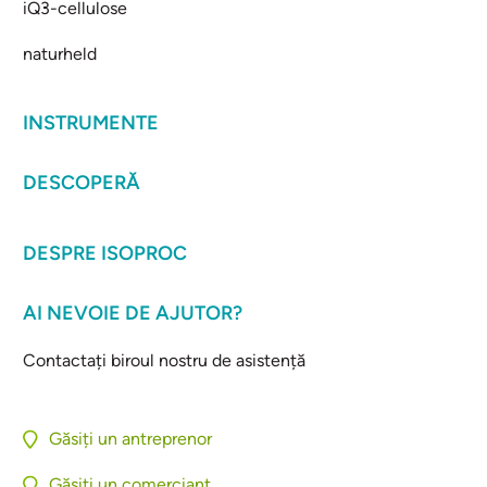
iQ3-cellulose
naturheld
INSTRUMENTE
DESCOPERĂ
DESPRE ISOPROC
AI NEVOIE DE AJUTOR?
Contactați biroul nostru de asistență
Găsiți un antreprenor
Găsiți un comerciant