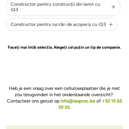
Constructor pentru construcții din lemn cu
iQ3
Constructor pentru lucrări de acoperiș cu iQ3
Faceți mai întâi selecția. Alegeți cel puțin un tip de companie.
Heb je een vraag over een celluloseplaatser die je niet
zou terugvinden in het onderstaande overzicht?
Contacteer ons gerust op
info@isoproc.be
of
+32 15 62
39 35
.