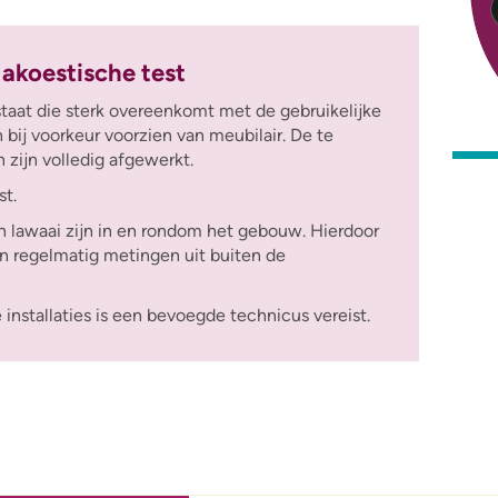
 akoestische test
taat die sterk overeenkomt met de gebruikelijke
n bij voorkeur voorzien van meubilair.
De te
ijn volledig afgewerkt.
st.
n lawaai zijn in en rondom het gebouw. Hierdoor
n regelmatig metingen uit buiten de
installaties is een bevoegde technicus vereist.