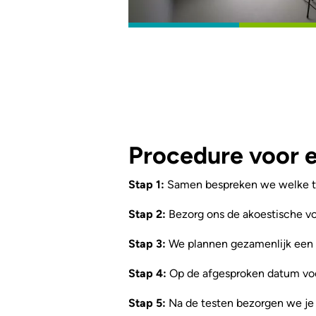
Procedure voor 
Stap 1:
Samen bespreken we welke ty
Stap 2:
Bezorg ons de akoestische vo
Stap 3:
We plannen gezamenlijk een a
Stap 4:
Op de afgesproken datum voe
Stap 5:
Na de testen bezorgen we je 