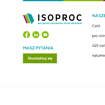
NASZE
Celit
pro cli
iQ3-cel
MASZ PYTANIA
naturhe
Skontaktuj się