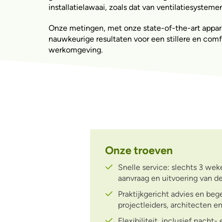
installatielawaai, zoals dat van ventilatiesyst
Onze metingen, met onze state-of-the-art appar
nauwkeurige resultaten voor een stillere en comf
werkomgeving.
Onze troeven
Snelle service: slechts 3 wek
aanvraag en uitvoering van de
Praktijkgericht advies en beg
projectleiders, architecten e
Flexibiliteit, inclusief nac