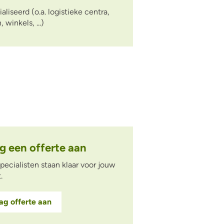
liseerd (o.a. logistieke centra,
winkels, ...)
g een offerte aan
pecialisten staan klaar voor jouw
t.
ag offerte aan