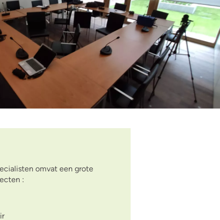
ecialisten omvat een grote
ecten :
ir