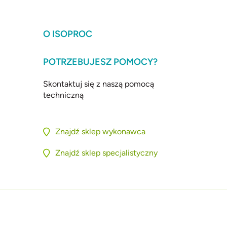
O ISOPROC
POTRZEBUJESZ POMOCY?
Skontaktuj się z naszą pomocą
techniczną
Znajdź sklep wykonawca
Znajdź sklep specjalistyczny