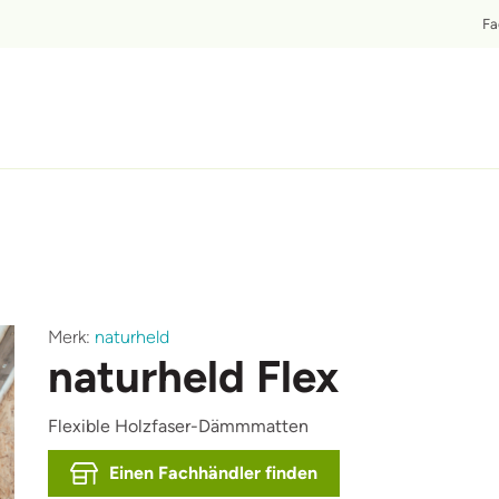
T
Fa
fbeelding
Merk:
naturheld
naturheld Flex
Flexible Holzfaser-Dämmmatten
Einen Fachhändler finden