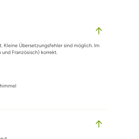
t. Kleine Übersetzungsfehler sind möglich. Im
h und Französisch) korrekt.
chimmel
Haut