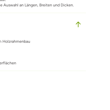
 Auswahl an Längen, Breiten und Dicken.
im Holzrahmenbau
erflächen