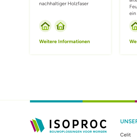
nachhaltiger Holzfaser
Feu
ein
Weitere Informationen
Wei
UNSE
Celit