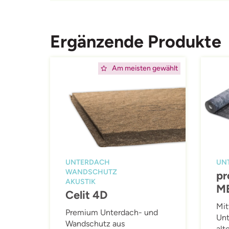
Ergänzende Produkte
Afbeelding
Afbeeld
Am meisten gewählt
UNTERDACH
UN
WANDSCHUTZ
pr
AKUSTIK
M
Celit 4D
Mit
Premium Unterdach- und
Unt
Wandschutz aus
alt