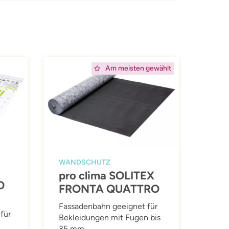
Afbeelding
Am meisten gewählt
WANDSCHUTZ
pro clima SOLITEX
O
FRONTA QUATTRO
Fassadenbahn geeignet für
für
Bekleidungen mit Fugen bis
35 mm