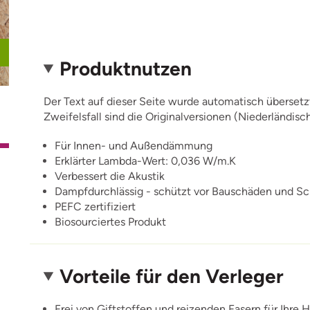
Produktnutzen
Der Text auf dieser Seite wurde automatisch übersetz
Zweifelsfall sind die Originalversionen (Niederländisc
Für Innen- und Außendämmung
Erklärter Lambda-Wert: 0,036 W/m.K
Verbessert die Akustik
Dampfdurchlässig - schützt vor Bauschäden und S
PEFC zertifiziert
Biosourciertes Produkt
Vorteile für den Verleger
Frei von Giftstoffen und reizenden Fasern für Ihre 