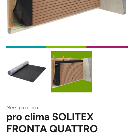
Afbeelding
Afbeelding
Merk:
pro clima
pro clima SOLITEX
FRONTA QUATTRO