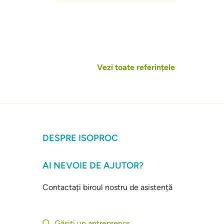
Vezi toate referințele
DESPRE ISOPROC
AI NEVOIE DE AJUTOR?
Contactați biroul nostru de asistență
Găsiți un antreprenor