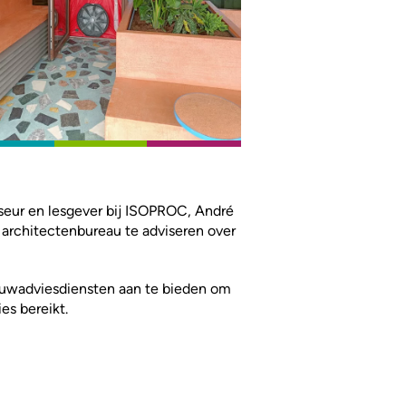
seur en lesgever bij ISOPROC, André
 architectenbureau te adviseren over
uwadviesdiensten aan te bieden om
es bereikt.