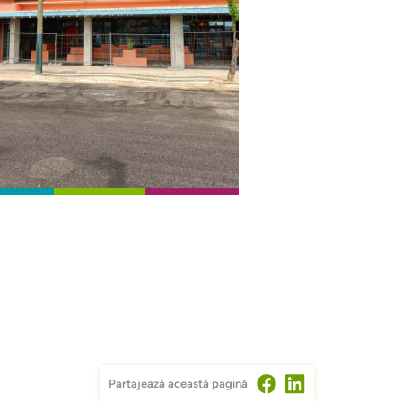
Partajează această pagină