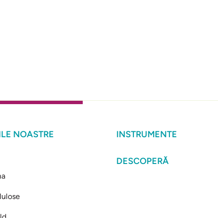
LE NOASTRE
INSTRUMENTE
DESCOPERĂ
ma
lulose
ld