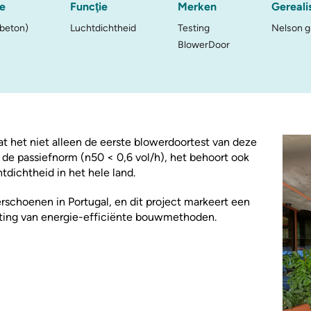
e
Funcţie
Merken
Gereali
 beton)
Luchtdichtheid
Testing
Nelson 
BlowerDoor
dat het niet alleen de eerste blowerdoortest van deze
n de passiefnorm (n50 < 0,6 vol/h), het behoort ook
htdichtheid in het hele land.
erschoenen in Portugal, en dit project markeert een
chting van energie-efficiënte bouwmethoden.