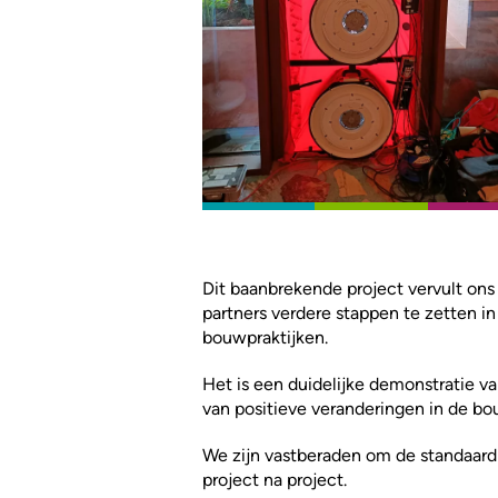
Dit baanbrekende project vervult on
partners verdere stappen te zetten i
bouwpraktijken.
Het is een duidelijke demonstratie v
van positieve veranderingen in de b
We zijn vastberaden om de standaar
project na project.