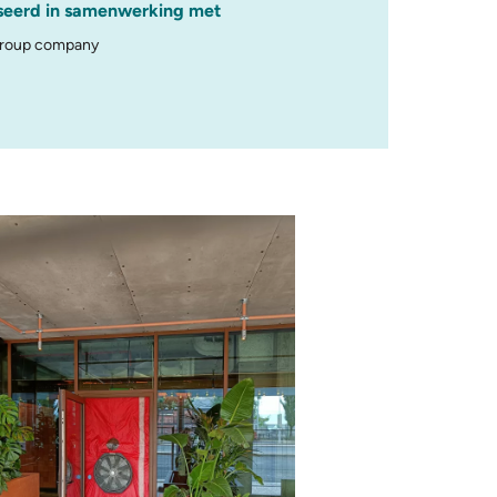
seerd in samenwerking met
group company