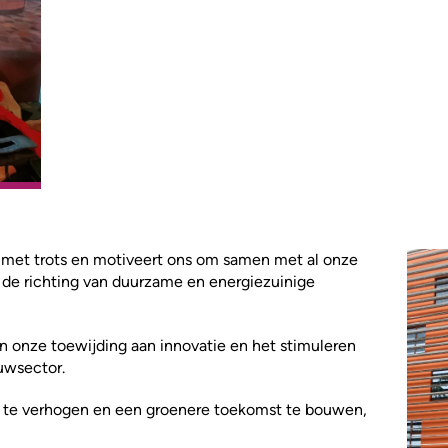
s met trots en motiveert ons om samen met al onze
n de richting van duurzame en energiezuinige
an onze toewijding aan innovatie en het stimuleren
ouwsector.
d te verhogen en een groenere toekomst te bouwen,