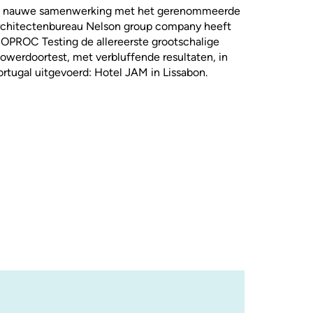
n nauwe samenwerking met het gerenommeerde
rchitectenbureau Nelson group company heeft
SOPROC Testing de allereerste grootschalige
lowerdoortest, met verbluffende resultaten, in
ortugal uitgevoerd: Hotel JAM in Lissabon.