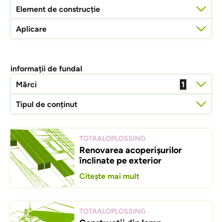
Element de construcție
Aplicare
informații de fundal
Mărci
1
Tipul de conținut
TOTAALOPLOSSING
Renovarea acoperișurilor
înclinate pe exterior
Citește mai mult
TOTAALOPLOSSING