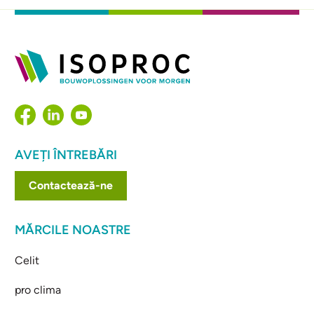
AVEȚI ÎNTREBĂRI
Contactează-ne
MĂRCILE NOASTRE
Celit
pro clima