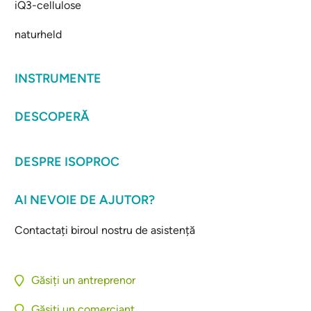
iQ3-cellulose
naturheld
INSTRUMENTE
DESCOPERĂ
DESPRE ISOPROC
AI NEVOIE DE AJUTOR?
Contactați biroul nostru de asistență
Găsiți un antreprenor
Găsiți un comerciant