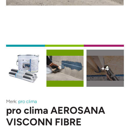
Afbeelding
Afbeelding
Afbeelding
+4
Merk:
pro clima
pro clima AEROSANA
VISCONN FIBRE