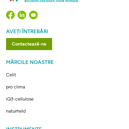
AVEȚI ÎNTREBĂRI
Contactează-ne
MĂRCILE NOASTRE
Celit
pro clima
iQ3-cellulose
naturheld