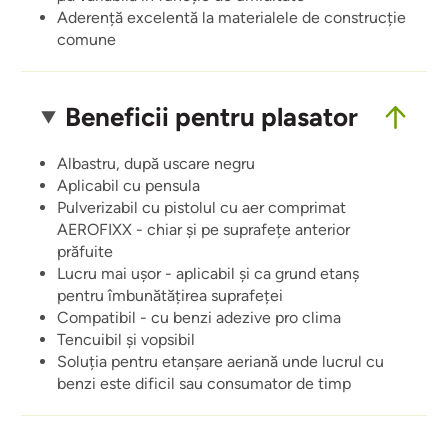
Aderență excelentă la materialele de construcție
comune
Beneficii pentru plasator
Albastru, după uscare negru
Aplicabil cu pensula
Pulverizabil cu pistolul cu aer comprimat
AEROFIXX - chiar și pe suprafețe anterior
prăfuite
Lucru mai ușor - aplicabil și ca grund etanș
pentru îmbunătățirea suprafeței
Compatibil - cu benzi adezive pro clima
Tencuibil și vopsibil
Soluția pentru etanșare aeriană unde lucrul cu
benzi este dificil sau consumator de timp