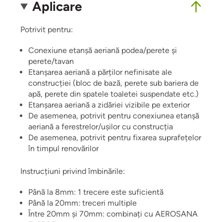
Aplicare
Potrivit pentru:
Conexiune etanșă aeriană podea/perete și
perete/tavan
Etanșarea aeriană a părților nefinisate ale
construcției (bloc de bază, perete sub bariera de
apă, perete din spatele toaletei suspendate etc.)
Etanșarea aeriană a zidăriei vizibile pe exterior
De asemenea, potrivit pentru conexiunea etanșă
aeriană a ferestrelor/ușilor cu construcția
De asemenea, potrivit pentru fixarea suprafețelor
în timpul renovărilor
Instrucțiuni privind îmbinările:
Până la 8mm: 1 trecere este suficientă
Până la 20mm: treceri multiple
Între 20mm și 70mm: combinați cu AEROSANA