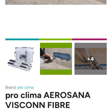
Afbeelding
Afbeelding
Afbeelding
+4
Brand:
pro clima
pro clima AEROSANA
VISCONN FIBRE