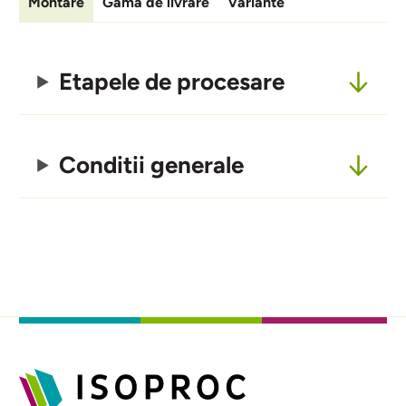
Montare
Gamă de livrare
Variante
Etapele de procesare
Conditii generale