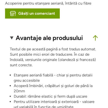
Acoperire pentru etanșare aeriană, întărită cu fibre
Găsiți un comerciant
Avantaje ale produsului
Textul de pe această pagină a fost tradus automat.
Sunt posibile mici erori de traducere. În caz de
îndoială, versiunile originale (olandeză și franceză)
sunt corecte.
Etanșare aeriană fiabilă - chiar și pentru detalii
greu accesibile
Acoperă îmbinări, crăpături și goluri de până la
20mm
Durabil: rămâne elastic și ferm după uscare
Pentru utilizare interioară și exterioară - valoare
µd variabilă în funcție de umiditate