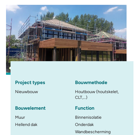
Project types
Bouwmethode
Nieuwbouw
Houtbouw (houtskelet,
CLT,...)
Bouwelement
Function
Muur
Binnenisolatie
Hellend dak
Onderdak
Wandbescherming