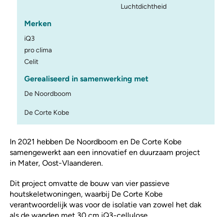
Luchtdichtheid
Merken
iQ3
pro clima
Celit
Gerealiseerd in samenwerking met
De Noordboom
De Corte Kobe
In 2021 hebben De Noordboom en De Corte Kobe
samengewerkt aan een innovatief en duurzaam project
in Mater, Oost-Vlaanderen.
Dit project omvatte de bouw van vier passieve
houtskeletwoningen, waarbij De Corte Kobe
verantwoordelijk was voor de isolatie van zowel het dak
als de wanden met 30 cm iQ3-cellulose.