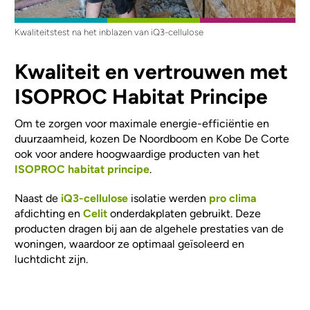
Kwaliteitstest na het inblazen van iQ3-cellulose
Kwaliteit en vertrouwen met
ISOPROC Habitat Principe
Om te zorgen voor maximale energie-efficiëntie en
duurzaamheid, kozen De Noordboom en Kobe De Corte
ook voor andere hoogwaardige producten van het
ISOPROC habitat principe
.
Naast de
iQ3-cellulose
isolatie werden
pro clima
afdichting en
Celit
onderdakplaten gebruikt. Deze
producten dragen bij aan de algehele prestaties van de
woningen, waardoor ze optimaal geïsoleerd en
luchtdicht zijn.