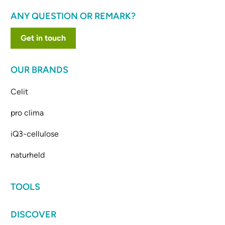
ANY QUESTION OR REMARK?
Get in touch
OUR BRANDS
Celit
pro clima
iQ3-cellulose
naturheld
TOOLS
DISCOVER