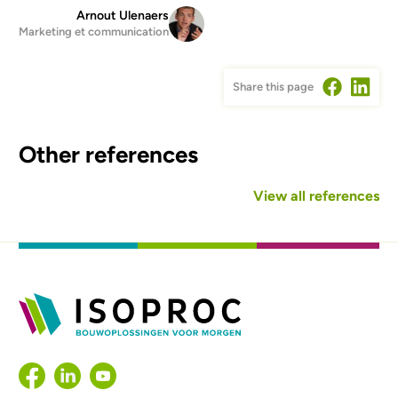
Arnout Ulenaers
Marketing et communication
Share this page
Other references
View all references