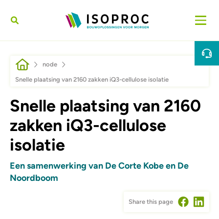
Skip to main content
Breadcrumb
node
Snelle plaatsing van 2160 zakken iQ3-cellulose isolatie
Snelle plaatsing van 2160
zakken iQ3-cellulose
isolatie
Een samenwerking van De Corte Kobe en De
Noordboom
Share this page