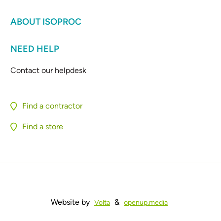
ABOUT ISOPROC
NEED HELP
Contact our helpdesk
Find a contractor
Find a store
Website by
&
Volta
openup.media