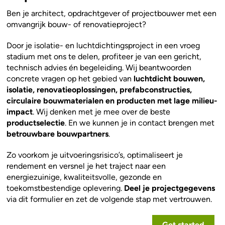
Ben je architect, opdrachtgever of projectbouwer met een
omvangrijk bouw- of renovatieproject?
Door je isolatie- en luchtdichtingsproject in een vroeg
stadium met ons te delen, profiteer je van een gericht,
technisch advies én begeleiding. Wij beantwoorden
concrete vragen op het gebied van
luchtdicht bouwen,
isolatie, renovatieoplossingen, prefabconstructies,
circulaire bouwmaterialen en producten met lage milieu-
impact
. Wij denken met je mee over de beste
productselectie
. En we kunnen je in contact brengen met
betrouwbare bouwpartners
.
Zo voorkom je uitvoeringsrisico’s, optimaliseert je
rendement en versnel je het traject naar een
energiezuinige, kwaliteitsvolle, gezonde en
toekomstbestendige oplevering.
Deel je projectgegevens
via dit formulier en zet de volgende stap met vertrouwen.
Get started