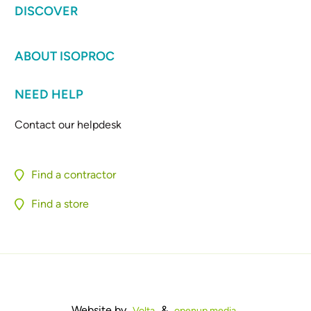
DISCOVER
ABOUT ISOPROC
NEED HELP
Contact our helpdesk
Find a contractor
Find a store
Website by
&
Volta
openup.media