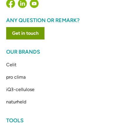
ANY QUESTION OR REMARK?
Get in touch
OUR BRANDS
Celit
pro clima
iQ3-cellulose
naturheld
TOOLS