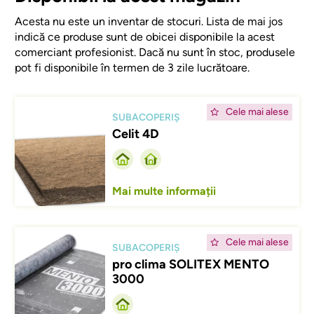
Acesta nu este un inventar de stocuri. Lista de mai jos
indică ce produse sunt de obicei disponibile la acest
comerciant profesionist. Dacă nu sunt în stoc, produsele
pot fi disponibile în termen de 3 zile lucrătoare.
Afbeelding
Cele mai alese
SUBACOPERIȘ
Celit 4D
Mai multe informații
Afbeelding
Cele mai alese
SUBACOPERIȘ
pro clima SOLITEX MENTO
3000