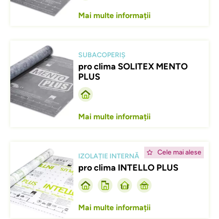
Mai multe informații
Afbeelding
SUBACOPERIȘ
pro clima SOLITEX MENTO
PLUS
Mai multe informații
Afbeelding
Cele mai alese
IZOLAȚIE INTERNĂ
pro clima INTELLO PLUS
Mai multe informații