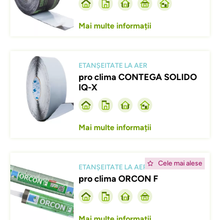
Mai multe informații
Afbeelding
ETANȘEITATE LA AER
pro clima CONTEGA SOLIDO
IQ-X
Mai multe informații
Afbeelding
Cele mai alese
ETANȘEITATE LA AER
pro clima ORCON F
Mai multe informații