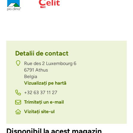
Detalii de contact
Rue des 2 Luxembourg 6
6791
Athus
Belgia
Vizualizați pe hartă
+32 63 37 11 27
Trimiteți un e-mail
Vizitați site-ul
Disponibil la acest magazin