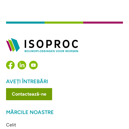
AVEȚI ÎNTREBĂRI
Contactează-ne
MĂRCILE NOASTRE
Celit