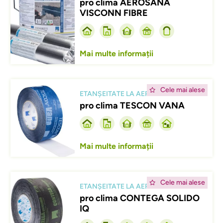
pro clima AEROSANA
VISCONN FIBRE
Mai multe informații
Afbeelding
Cele mai alese
ETANȘEITATE LA AER
pro clima TESCON VANA
Mai multe informații
Afbeelding
Cele mai alese
ETANȘEITATE LA AER
pro clima CONTEGA SOLIDO
IQ