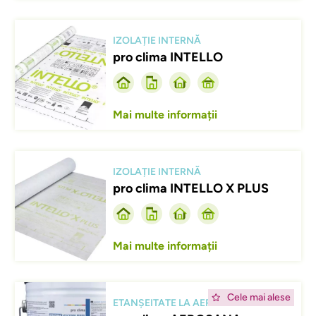
Afbeelding
IZOLAȚIE INTERNĂ
pro clima INTELLO
Mai multe informații
Afbeelding
IZOLAȚIE INTERNĂ
pro clima INTELLO X PLUS
Mai multe informații
Afbeelding
Cele mai alese
ETANȘEITATE LA AER