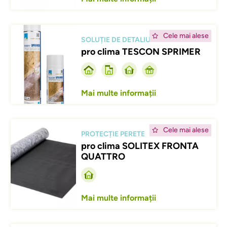
Afbeelding
Cele mai alese
SOLUȚIE DE DETALIU
pro clima TESCON SPRIMER
Mai multe informații
Afbeelding
Cele mai alese
PROTECȚIE PERETE
pro clima SOLITEX FRONTA
QUATTRO
Mai multe informații