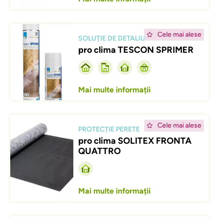
Afbeelding
Cele mai alese
SOLUȚIE DE DETALIU
pro clima TESCON SPRIMER
Mai multe informații
Afbeelding
Cele mai alese
PROTECȚIE PERETE
pro clima SOLITEX FRONTA
QUATTRO
Mai multe informații