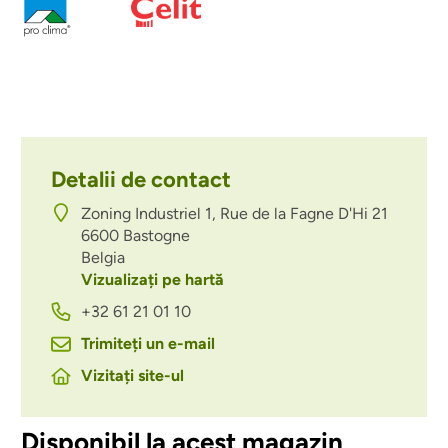
Detalii de contact
Zoning Industriel 1, Rue de la Fagne D'Hi 21
6600
Bastogne
Belgia
Vizualizați pe hartă
+32 61 21 01 10
Trimiteți un e-mail
Vizitați site-ul
Disponibil la acest magazin