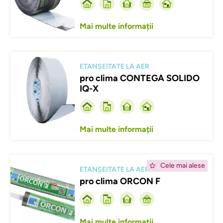
Mai multe informații
Afbeelding
ETANȘEITATE LA AER
pro clima CONTEGA SOLIDO
IQ-X
Mai multe informații
Afbeelding
Cele mai alese
ETANȘEITATE LA AER
pro clima ORCON F
Mai multe informații