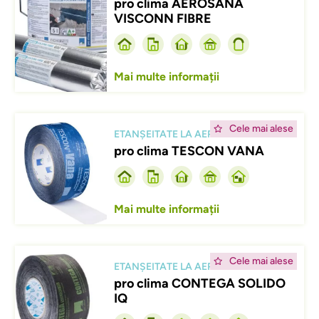
pro clima AEROSANA
VISCONN FIBRE
Mai multe informații
Afbeelding
Cele mai alese
ETANȘEITATE LA AER
pro clima TESCON VANA
Mai multe informații
Afbeelding
Cele mai alese
ETANȘEITATE LA AER
pro clima CONTEGA SOLIDO
IQ