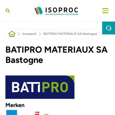
Sari la conținutul principal
Breadcrumb
tranzactii
BATIPRO MATERIAUX SA Bastogne
BATIPRO MATERIAUX SA
Bastogne
Afbeelding
Merken