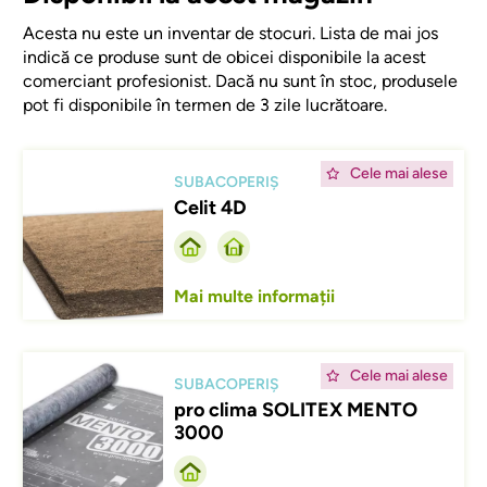
Acesta nu este un inventar de stocuri. Lista de mai jos
indică ce produse sunt de obicei disponibile la acest
comerciant profesionist. Dacă nu sunt în stoc, produsele
pot fi disponibile în termen de 3 zile lucrătoare.
Afbeelding
Cele mai alese
SUBACOPERIȘ
Celit 4D
Mai multe informații
Afbeelding
Cele mai alese
SUBACOPERIȘ
pro clima SOLITEX MENTO
3000