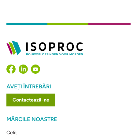
AVEȚI ÎNTREBĂRI
Contactează-ne
MĂRCILE NOASTRE
Celit