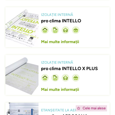
Afbeelding
IZOLAȚIE INTERNĂ
pro clima INTELLO
Mai multe informații
Afbeelding
IZOLAȚIE INTERNĂ
pro clima INTELLO X PLUS
Mai multe informații
Afbeelding
Cele mai alese
ETANȘEITATE LA AER