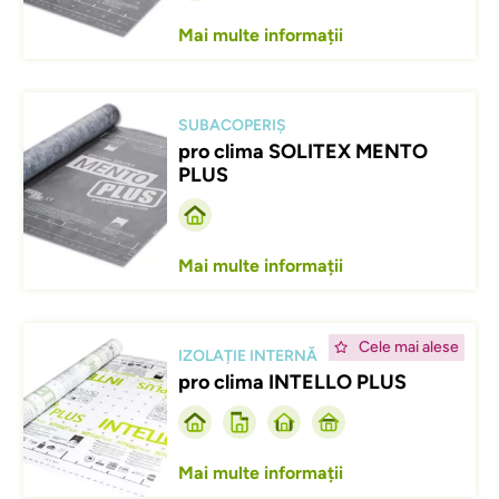
Mai multe informații
Afbeelding
SUBACOPERIȘ
pro clima SOLITEX MENTO
PLUS
Mai multe informații
Afbeelding
Cele mai alese
IZOLAȚIE INTERNĂ
pro clima INTELLO PLUS
Mai multe informații