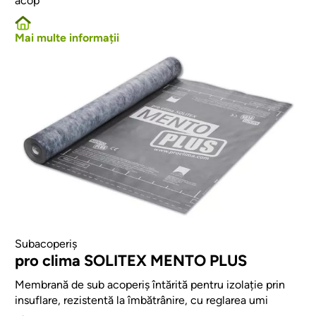
acop
Mai multe informații
Afbeelding
Subacoperiș
pro clima SOLITEX MENTO PLUS
Membrană de sub acoperiș întărită pentru izolație prin
insuflare, rezistentă la îmbătrânire, cu reglarea umi