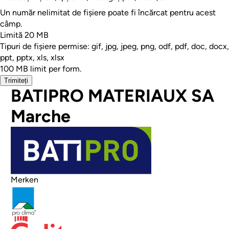
Un număr nelimitat de fișiere poate fi încărcat pentru acest
câmp.
Limită 20 MB
Tipuri de fișiere permise: gif, jpg, jpeg, png, odf, pdf, doc, docx,
ppt, pptx, xls, xlsx
100 MB limit per form.
Trimiteți
BATIPRO MATERIAUX SA
Marche
Afbeelding
Merken