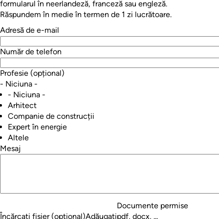
formularul în neerlandeză, franceză sau engleză.
Răspundem în medie în termen de 1 zi lucrătoare.
Adresă de e-mail
Număr de telefon
Profesie
(opțional)
- Niciuna -
- Niciuna -
Arhitect
Companie de construcții
Expert în energie
Altele
Mesaj
Documente permise
Încărcați fișier
(opțional)
Adăugați
pdf, docx, ...