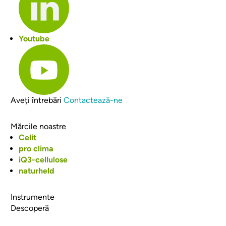
Youtube
Aveți întrebări
Contactează-ne
Mărcile noastre
Celit
pro clima
iQ3-cellulose
naturheld
Instrumente
Descoperă