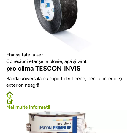
Etanșeitate la aer
Conexiuni etanșe la ploaie, apă și vânt
pro clima TESCON INVIS
Bandă universală cu suport din fleece, pentru interior și
exterior, neagră
Mai multe informații
Afbeelding