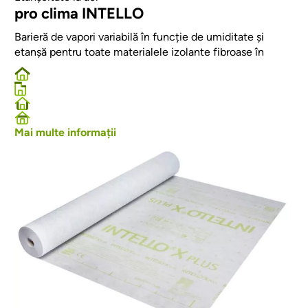
pro clima INTELLO
Barieră de vapori variabilă în funcție de umiditate și
etanșă pentru toate materialele izolante fibroase în
Mai multe informații
Afbeelding