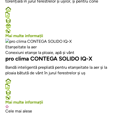
torențială în jurul ferestrelor și ușilor, și pentru cone
Mai multe informații
Afbeelding
Etanșeitate la aer
Conexiuni etanșe la ploaie, apă și vânt
pro clima CONTEGA SOLIDO IQ-X
Bandă inteligentă prepliată pentru etanșeitate la aer și la
ploaia bătută de vânt în jurul ferestrelor și uș
Mai multe informații
Cele mai alese