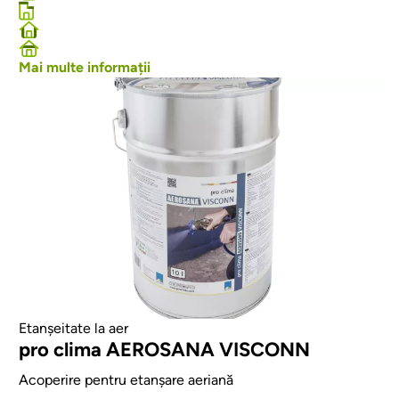
Mai multe informații
Afbeelding
Etanșeitate la aer
pro clima AEROSANA VISCONN
Acoperire pentru etanșare aeriană