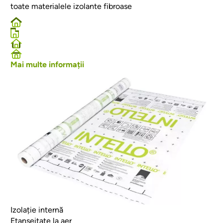
toate materialele izolante fibroase
Mai multe informații
Afbeelding
Izolație internă
Etanșeitate la aer