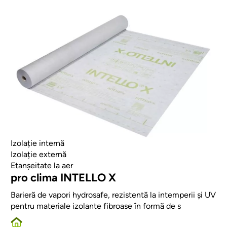
Afbeelding
Izolație internă
Izolație externă
Etanșeitate la aer
pro clima INTELLO X
Barieră de vapori hydrosafe, rezistentă la intemperii și UV
pentru materiale izolante fibroase în formă de s