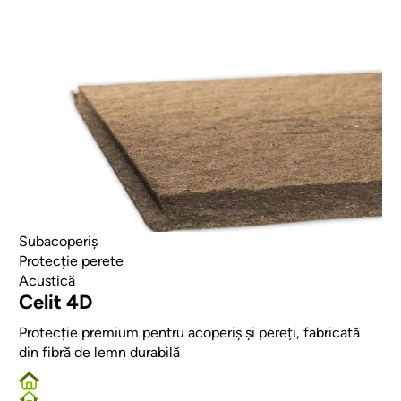
Subacoperiș
Protecție perete
Acustică
Celit 4D
Protecție premium pentru acoperiș și pereți, fabricată
din fibră de lemn durabilă