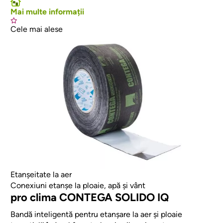
Mai multe informații
Cele mai alese
Afbeelding
Etanșeitate la aer
Conexiuni etanșe la ploaie, apă și vânt
pro clima CONTEGA SOLIDO IQ
Bandă inteligentă pentru etanșare la aer și ploaie