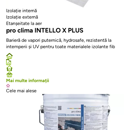
Izolație internă
Izolație externă
Etanșeitate la aer
pro clima INTELLO X PLUS
Barieră de vapori puternică, hydrosafe, rezistentă la
intemperii și UV pentru toate materialele izolante fib
Mai multe informații
Cele mai alese
Afbeelding