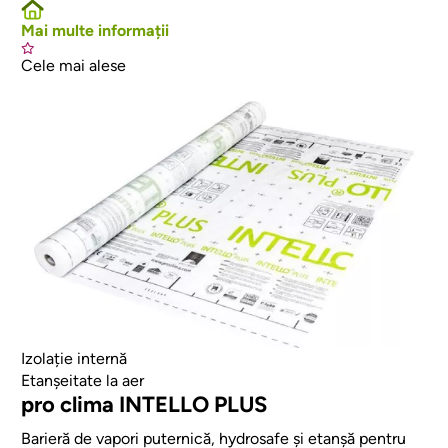
Mai multe informații
Cele mai alese
Afbeelding
Izolație internă
Etanșeitate la aer
pro clima INTELLO PLUS
Barieră de vapori puternică, hydrosafe și etanșă pentru