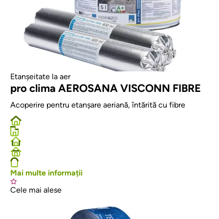
Etanșeitate la aer
pro clima AEROSANA VISCONN FIBRE
Acoperire pentru etanșare aeriană, întărită cu fibre
Mai multe informații
Cele mai alese
Afbeelding