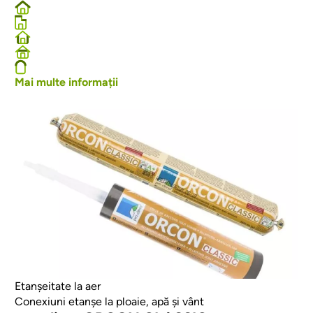
Mai multe informații
Afbeelding
Etanșeitate la aer
Conexiuni etanșe la ploaie, apă și vânt