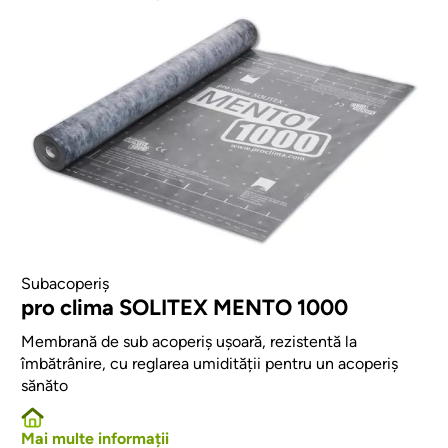
Afbeelding
Subacoperiș
pro clima SOLITEX MENTO 1000
Membrană de sub acoperiș ușoară, rezistentă la
îmbătrânire, cu reglarea umidității pentru un acoperiș
sănăto
Mai multe informații