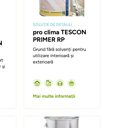
SOLUȚIE DE DETALIU
pro clima TESCON
PRIMER RP
N
Grund fără solvenți pentru
utilizare interioară și
rt
exterioară
 și
Mai multe informații
Afbeelding