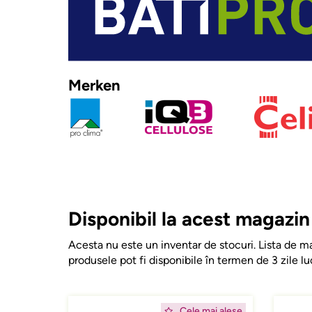
Merken
Disponibil la acest magazin
Acesta nu este un inventar de stocuri. Lista de ma
produsele pot fi disponibile în termen de 3 zile lu
Afbeelding
Afbeeld
Cele mai alese