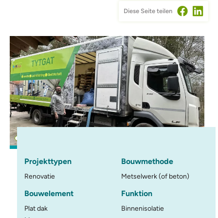
Diese Seite teilen
Projekttypen
Bouwmethode
Renovatie
Metselwerk (of beton)
Bouwelement
Funktion
Plat dak
Binnenisolatie