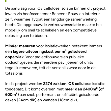
De aanvraag voor iQ3 cellulose isolatie binnen dit project
kwam via hoofdaannemer Beneens Bouw en Interieur
zelf, waarmee Tytgat een langdurige samenwerking
heeft. Die opgebouwde vertrouwensrelatie maakte het
mogelijk om snel te schakelen en een competitieve
oplossing aan te bieden.
Minder manuren
voor isolatiewerken betekent immers
een
lagere uitvoeringskost per m² geïsoleerd
oppervlak
. Voor projectbouwers en publieke
opdrachtgevers die meerdere paviljoenen of units
tegelijk renoveren, telt dit verschil zwaar door in de
totaalprijs.
In dit project werden
2274 zakken iQ3 cellulose isolatie
toegepast. Dit komt overeen met
meer dan 2400m² (of
600m³)
aan snel, performant en efficiënt geïsoleerde
daken (24cm dik) en wanden (18cm dik).