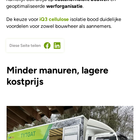
geoptimaliseerde
werforganisatie
.
De keuze voor
iQ3 cellulose
isolatie bood duidelijke
voordelen voor zowel bouwheer als aannemers.
Diese Seite teilen
Minder manuren, lagere
kostprijs