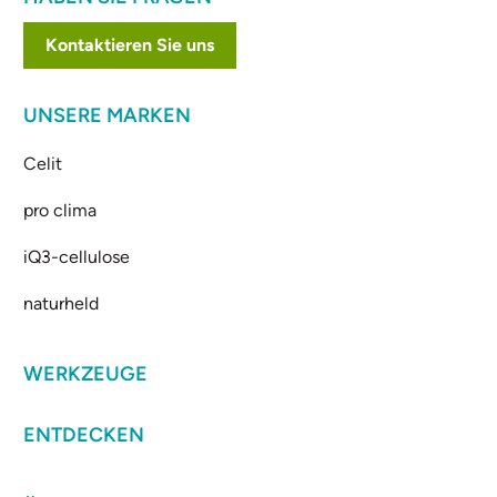
Kontaktieren Sie uns
UNSERE MARKEN
Celit
pro clima
iQ3-cellulose
naturheld
WERKZEUGE
ENTDECKEN