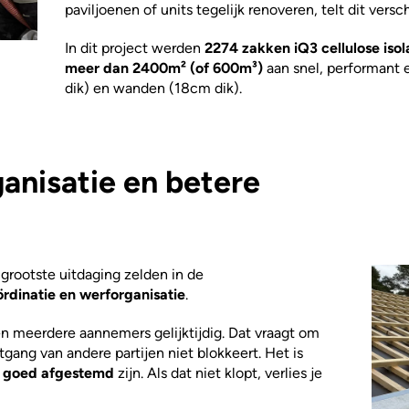
paviljoenen of units tegelijk renoveren, telt dit versch
In dit project werden
2274 zakken iQ3 cellulose isol
meer dan 2400m² (of 600m³)
aan snel, performant 
dik) en wanden (18cm dik).
ganisatie en betere
 grootste uitdaging zelden in de
rdinatie en werforganisatie
.
n meerdere aannemers gelijktijdig. Dat vraagt om
gang van andere partijen niet blokkeert. Het is
e goed afgestemd
zijn. Als dat niet klopt, verlies je