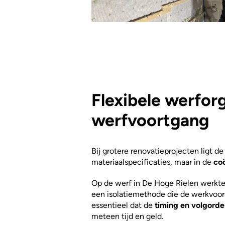
Flexibele werfor
werfvoortgang
Bij grotere renovatieprojecten ligt de
materiaalspecificaties, maar in de
coö
Op de werf in De Hoge Rielen werkte
een isolatiemethode die de werkvoort
essentieel dat de
timing en volgord
meteen tijd en geld.