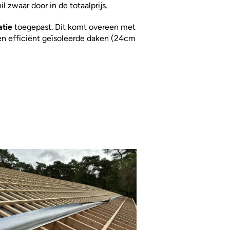
il zwaar door in de totaalprijs.
atie
toegepast. Dit komt overeen met
en efficiënt geïsoleerde daken (24cm