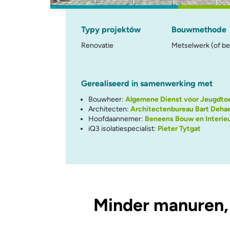
Typy projektów
Bouwmethode
Renovatie
Metselwerk (of be
Gerealiseerd in samenwerking met
Bouwheer:
Algemene Dienst voor Jeugdto
Architecten:
Architectenbureau Bart Deha
Hoofdaannemer:
Beneens Bouw en Interie
iQ3 isolatiespecialist:
Pieter Tytgat
Minder manuren, 