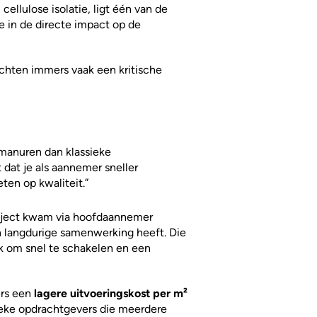
llulose isolatie, ligt één van de
e in de directe impact op de
rachten immers vaak een kritische
 manuren dan klassieke
 dat je als aannemer sneller
ten op kwaliteit.”
project kwam via hoofdaannemer
 langdurige samenwerking heeft. Die
 om snel te schakelen en een
ers een
lagere uitvoeringskost per m²
ieke opdrachtgevers die meerdere