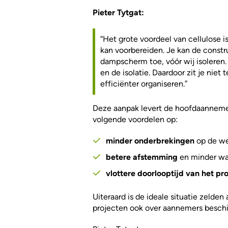
Pieter Tytgat:
“Het grote voordeel van cellulose 
kan voorbereiden. Je kan de const
dampscherm toe, vóór wij isoleren.
en de isolatie. Daardoor zit je niet
efficiënter organiseren.”
Deze aanpak levert de hoofdaannemer
volgende voordelen op:
minder onderbrekingen
op de we
betere afstemming
en minder wa
vlottere doorlooptijd van het pr
Uiteraard is de ideale situatie zelden 
projecten ook over aannemers beschik