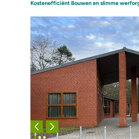
Kostenefficiënt Bouwen en slimme werfor