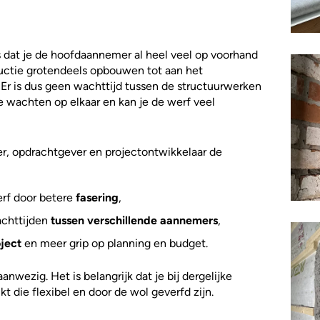
is dat je de hoofdaannemer al heel veel op voorhand
ructie grotendeels opbouwen tot aan het
 Er is dus geen wachttijd tussen de structuurwerken
 te wachten op elkaar en kan je de werf veel
, opdrachtgever en projectontwikkelaar de
rf door betere
fasering
,
chttijden
tussen verschillende aannemers
,
oject
en meer grip op planning en budget.
aanwezig. Het is belangrijk dat je bij dergelijke
t die flexibel en door de wol geverfd zijn.