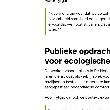
Pieter Tytgat:
“Ik zorg er altijd voor dat we zo z
bijvoorbeeld standaard een eigen st
ervoor dat we nooit stilvallen. Dat 
worst’.”
Publieke opdrach
voor ecologische 
De werken vonden plaats in De Hoge R
jaren dienst doet als verblijfsplek v
paviljoenen bestaan uit meerdere kam
aangepast aan hedendaagse comfort-
Voor Tytgat gaf ook de context extra 