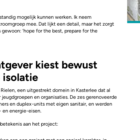
elfstandig mogelijk kunnen werken. Ik neem
roomgroep mee. Dat lijkt een detail, maar het zorgt
is gewoon: ‘hope for the best, prepare for the
tgever kiest bewust
isolatie
ielen, een uitgestrekt domein in Kasterlee dat al
oor jeugdgroepen en organisaties. De zes gerenoveerde
ers en duplex-units met eigen sanitair, en werden
 en energie-eisen.
betekenis aan het project: