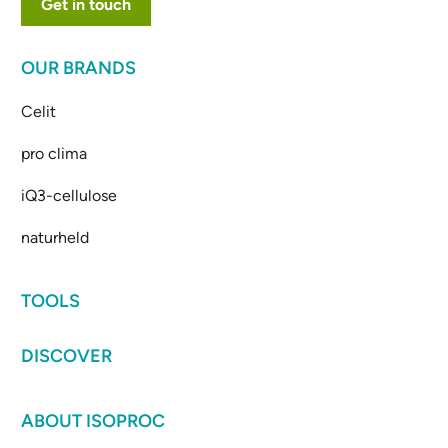
Get in touch
OUR BRANDS
Celit
pro clima
iQ3-cellulose
naturheld
TOOLS
DISCOVER
ABOUT ISOPROC