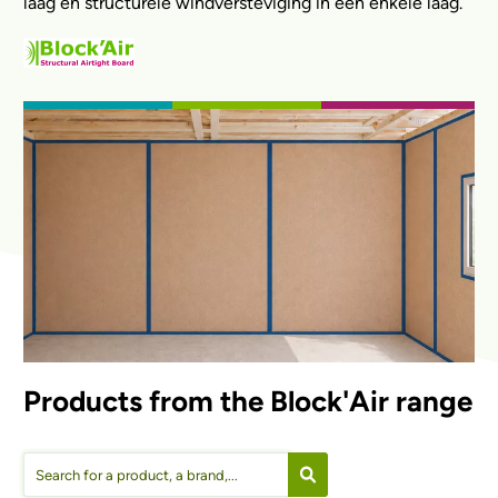
laag en structurele windversteviging in één enkele laag.
Products from the Block'Air range