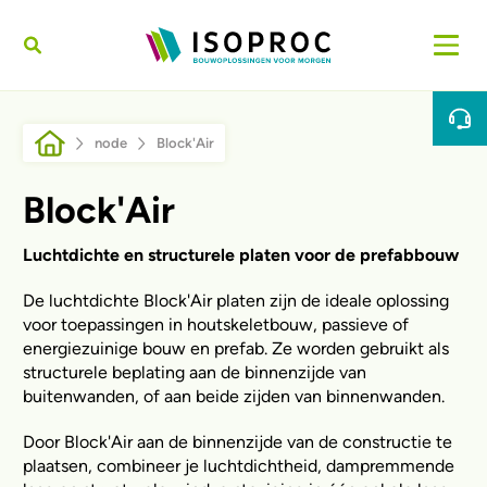
Skip to main content
Breadcrumb
node
Block'Air
Block'Air
Luchtdichte en structurele platen voor de prefabbouw
De luchtdichte Block'Air platen zijn de ideale oplossing
voor toepassingen in houtskeletbouw, passieve of
energiezuinige bouw en prefab. Ze worden gebruikt als
structurele beplating aan de binnenzijde van
buitenwanden, of aan beide zijden van binnenwanden.
Door Block'Air aan de binnenzijde van de constructie te
plaatsen, combineer je luchtdichtheid, dampremmende