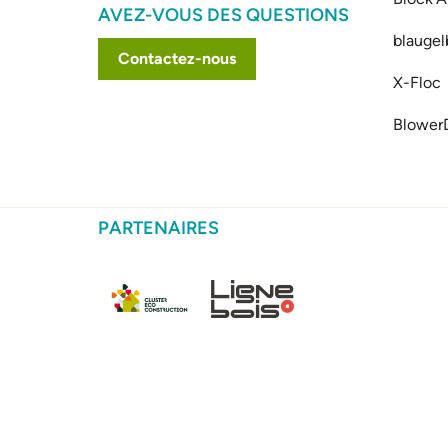
AVEZ-VOUS DES QUESTIONS
blaugel
Contactez-nous
X-Floc
Blower
PARTENAIRES