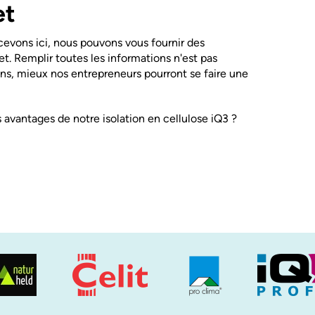
et
cevons ici, nous pouvons vous fournir des
et. Remplir toutes les informations n'est pas
ons, mieux nos entrepreneurs pourront se faire une
s avantages de notre isolation en cellulose iQ3 ?