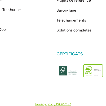
Projets de référence
b Triotherm+
Savoir-faire
Téléchargements
Door
Solutions complètes
CERTIFICATS
Privacy policy ISOPROC