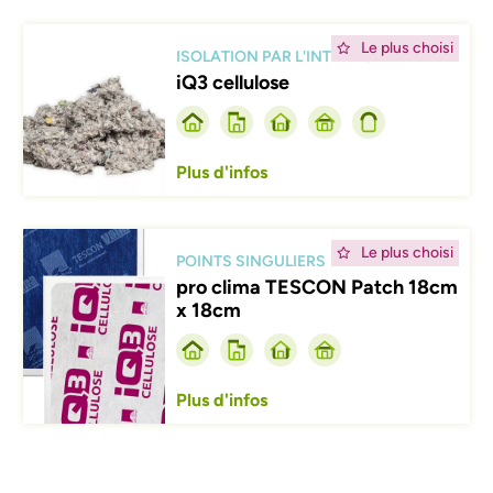
Afbeelding
Le plus choisi
ISOLATION PAR L'INTÉRIEUR
iQ3 cellulose
Plus d'infos
Afbeelding
Le plus choisi
POINTS SINGULIERS
pro clima TESCON Patch 18cm
x 18cm
Plus d'infos