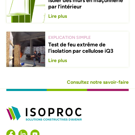
Isoler des murs en maçonnerie
par l’intérieur
Lire plus
EXPLICATION SIMPLE
Test de feu extrême de
l'isolation par cellulose iQ3
Lire plus
Consultez notre savoir-faire