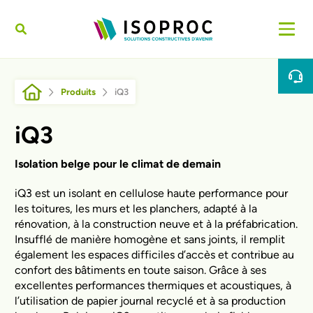
Aller au contenu principal
Fil d'Ariane
Produits
iQ3
iQ3
Isolation belge pour le climat de demain
iQ3 est un isolant en cellulose haute performance pour
les toitures, les murs et les planchers, adapté à la
rénovation, à la construction neuve et à la préfabrication.
Insufflé de manière homogène et sans joints, il remplit
également les espaces difficiles d’accès et contribue au
confort des bâtiments en toute saison. Grâce à ses
excellentes performances thermiques et acoustiques, à
l’utilisation de papier journal recyclé et à sa production