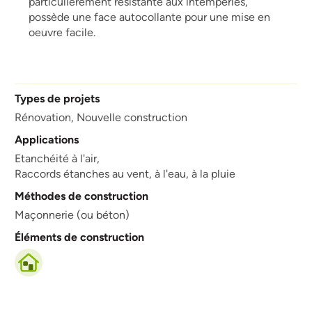
particulièrement résistante aux intempéries,
possède une face autocollante pour une mise en
oeuvre facile.
Types de projets
Rénovation,
Nouvelle construction
Applications
Etanchéité à l'air,
Raccords étanches au vent, à l'eau, à la pluie
Méthodes de construction
Maçonnerie (ou béton)
Éléments de construction