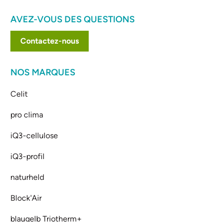
AVEZ-VOUS DES QUESTIONS
Contactez-nous
NOS MARQUES
Celit
pro clima
iQ3-cellulose
iQ3-profil
naturheld
Block'Air
blaugelb Triotherm+