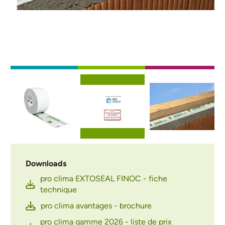
Afbeelding
Afbeelding
Afbeelding
Downloads
pro clima EXTOSEAL FINOC - fiche
technique
pro clima avantages - brochure
pro clima gamme 2026 - liste de prix