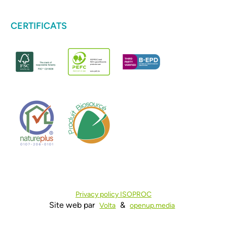
CERTIFICATS
Privacy policy ISOPROC
Site web par
&
Volta
openup.media