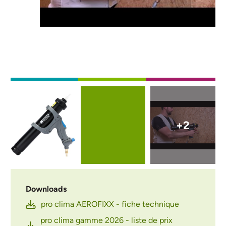
Externe video URL
Afbeelding
Afbeelding
+2
Downloads
pro clima AEROFIXX - fiche technique
pro clima gamme 2026 - liste de prix