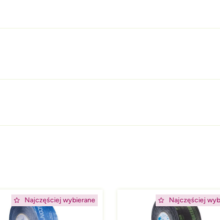
ing
Afbeelding
Najczęściej wybierane
Najczęściej wyb