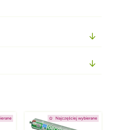
Afbeelding
ierane
Najczęściej wybierane