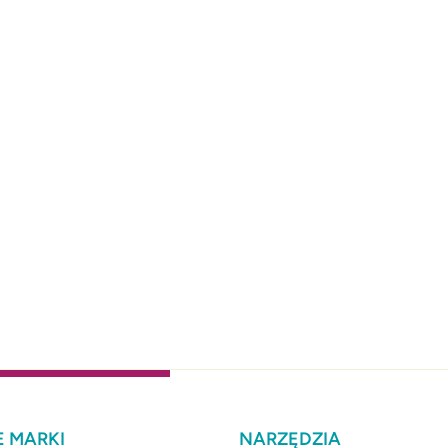
 MARKI
NARZĘDZIA