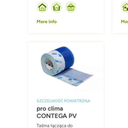
More info
Mor
Afbeelding
SZCZELNOŚĆ POWIETRZNA
pro clima
CONTEGA PV
Taśma łącząca do