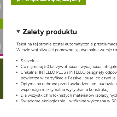
Zalety produktu
Tekst na tej stronie został automatycznie przetłuma
W razie wątpliwości poprawne są oryginalne wersje (ni
o URL
Szczelna
Co najmniej 50 lat żywotności i wydajności, ofic
Unikalna! INTELLO PLUS i INTELLO osiągnęły odp
powietrza w certyfikacie PassiveHouse, co czyni je
Optymalna ochrona przed uszkodzeniami budowlanym
wspomaga maksymalne wysychanie konstrukcji
Dla wszystkich włóknistych materiałów izolacyjnych
Świadome ekologicznie - włóknina wykonana w 50%