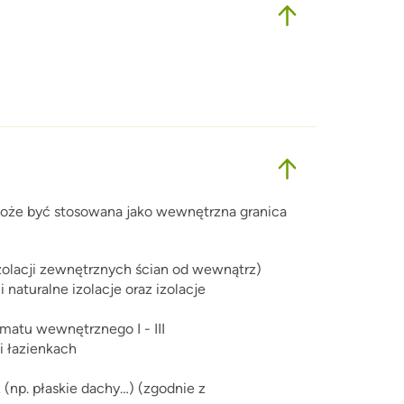
oże być stosowana jako wewnętrzna granica
 izolacji zewnętrznych ścian od wewnątrz)
i naturalne izolacje oraz izolacje
matu wewnętrznego I - III
i łazienkach
(np. płaskie dachy…) (zgodnie z