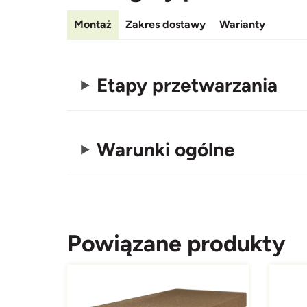
Montaż
Zakres dostawy
Warianty
Etapy przetwarzania
Warunki ogólne
Powiązane produkty
Afbeelding
Afbeeld