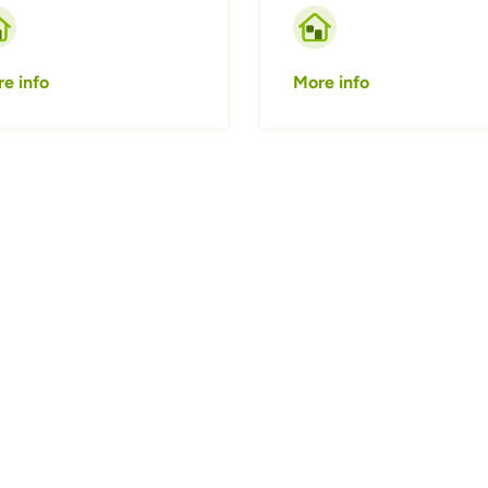
e info
More info