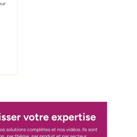
eur
sser votre expertise
os solutions complètes et nos vidéos. Ils sont
on, par thème, par produit et par secteur.