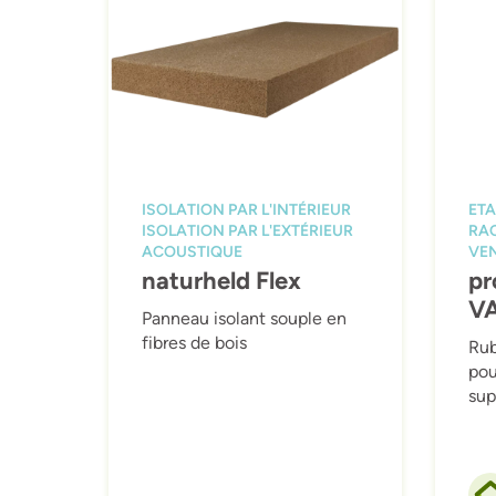
ISOLATION PAR L'INTÉRIEUR
ETA
ISOLATION PAR L'EXTÉRIEUR
RA
ACOUSTIQUE
VEN
naturheld Flex
pr
V
Panneau isolant souple en
fibres de bois
Rub
pour
sup