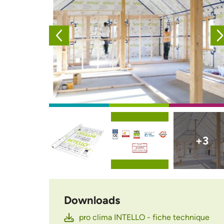
Afbeelding
Afbeelding
Afbeelding
+3
Downloads
pro clima INTELLO - fiche technique