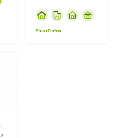
Plus d'infos
X
ts