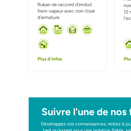
Ruban de raccord d’enduit
noi
frein-vapeur avec non-tissé
12 
d’armature
l’e
Plus d'infos
Plu
Suivre l'une de nos
Développez vos connaissances, restez à jou
tant qu'expert pour une isolation fiable, s