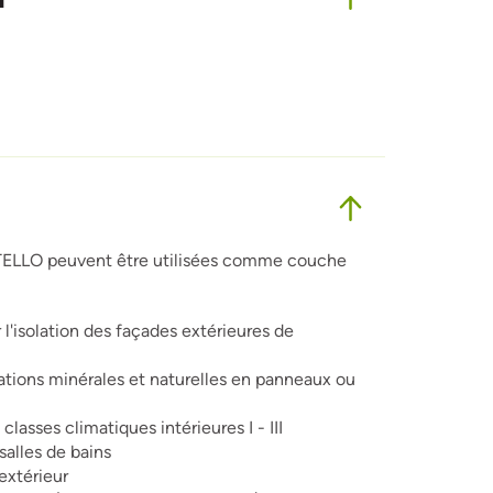
 INTELLO peuvent être utilisées comme couche
 l'isolation des façades extérieures de
solations minérales et naturelles en panneaux ou
asses climatiques intérieures I - III
salles de bains
extérieur