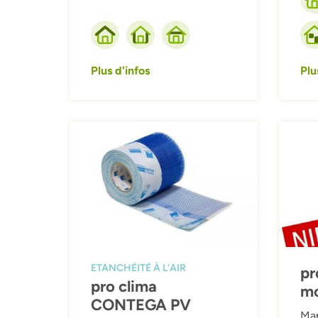
Plus d'infos
Plu
Afbeelding
Afbeeld
ETANCHÉITÉ À L'AIR
pr
pro clima
mo
CONTEGA PV
Man