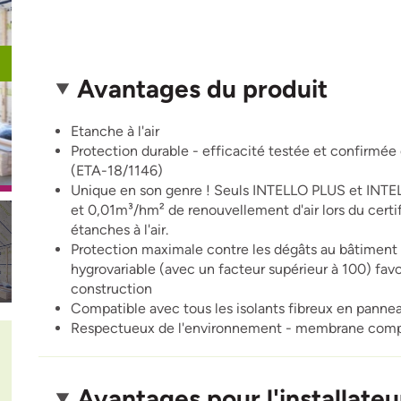
Avantages du produit
Etanche à l'air
Protection durable - efficacité testée et confirmé
(ETA-18/1146)
Unique en son genre ! Seuls INTELLO PLUS et INTE
et 0,01m³/hm² de renouvellement d'air lors du cert
étanches à l'air.
Protection maximale contre les dégâts au bâtiment 
hygrovariable (avec un facteur supérieur à 100) favo
construction
Compatible avec tous les isolants fibreux en panne
Respectueux de l'environnement - membrane comp
Avantages pour l'installateu