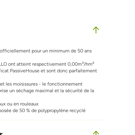
e officiellement pour un minimum de 50 ans
LLO ont atteint respectivement 0,00m³/hm²
ificat PassiveHouse et sont donc parfaitement
et les moisissures - le fonctionnement
rise un séchage maximal et la sécurité de la
aux ou en rouleaux
osée de 50 % de polypropylène recyclé
r