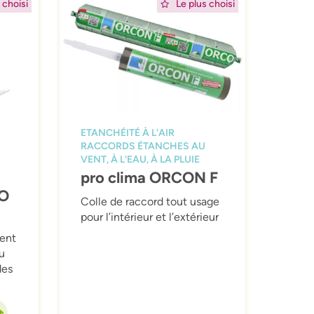
 choisi
Le plus choisi
ETANCHÉITÉ À L'AIR
RACCORDS ÉTANCHES AU
VENT, À L'EAU, À LA PLUIE
pro clima ORCON F
O
Colle de raccord tout usage
pour l’intérieur et l’extérieur
gent
au
des