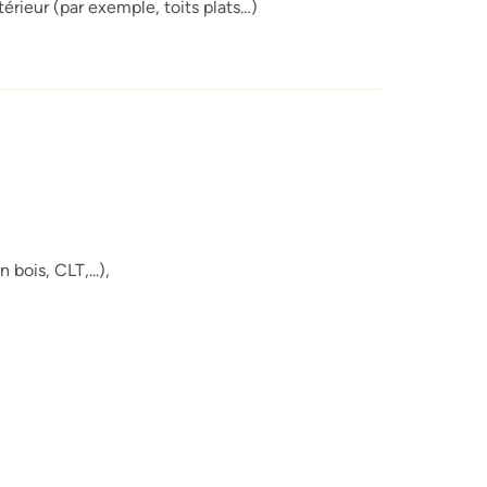
érieur (par exemple, toits plats…)
bois, CLT,...),