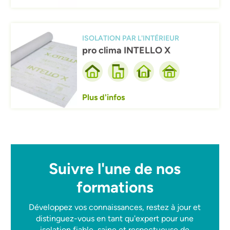
Afbeelding
ISOLATION PAR L'INTÉRIEUR
pro clima INTELLO X
Plus d'infos
Suivre l'une de nos
formations
Développez vos connaissances, restez à jour et
distinguez-vous en tant qu'expert pour une
isolation fiable, saine et respectueuse de