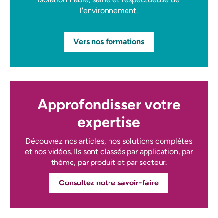
l'environnement.
Vers nos formations
Approfondisser votre
expertise
Découvrez nos articles, nos solutions complètes
et nos vidéos. Ils sont classés par application, par
thème, par produit et par secteur.
Consultez notre savoir-faire