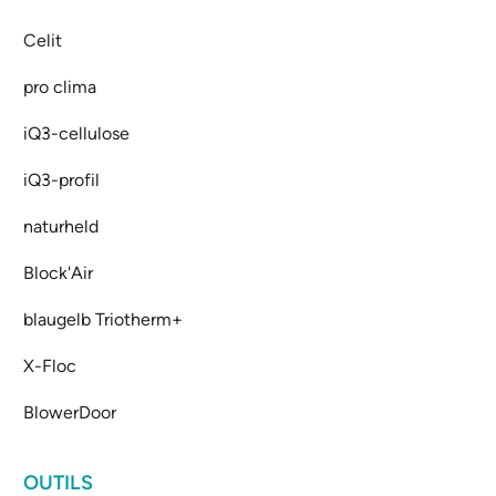
Celit
pro clima
iQ3-cellulose
iQ3-profil
naturheld
Block'Air
blaugelb Triotherm+
X-Floc
BlowerDoor
OUTILS