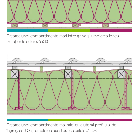
Crearea unor compartimente mari între grinzi și umplerea lor cu
izolație de celuloză iQ3.
Crearea unor compartimente mai mici cu ajutorul profilului de
îngroșare iQ3 și umplerea acestora cu celuloză iQ3.