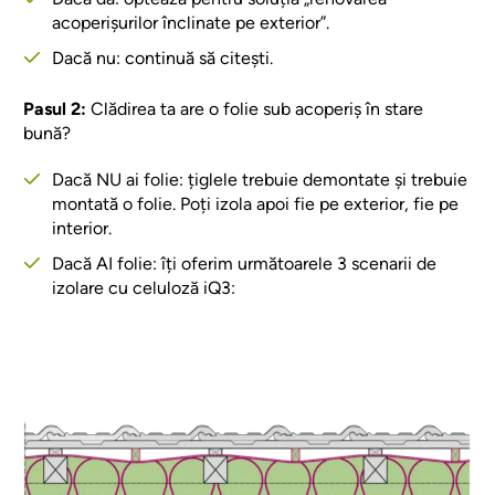
acoperișurilor înclinate pe exterior”.
Dacă nu: continuă să citești.
Pasul 2:
Clădirea ta are o folie sub acoperiș în stare
bună?
Dacă NU ai folie: țiglele trebuie demontate și trebuie
montată o folie. Poți izola apoi fie pe exterior, fie pe
interior.
Dacă AI folie: îți oferim următoarele 3 scenarii de
izolare cu celuloză iQ3: