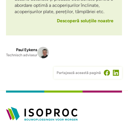
abordare optimă a acoperișurilor înclinate,
acoperișurilor plate, pereților, tâmplăriei etc.
Descoperă soluțiile noastre
Paul Eykens
Technisch adviseur
Partajează această pagină