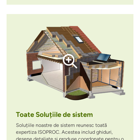
Toate Soluțiile de sistem
Soluțiile noastre de sistem reunesc toată
expertiza ISOPROC. Acestea includ ghiduri,
desene detaliate și produse coordonate pentru o