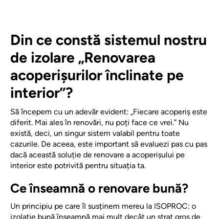
Din ce constă sistemul nostru
de izolare „Renovarea
acoperișurilor înclinate pe
interior”?
Să începem cu un adevăr evident: „Fiecare acoperiș este
diferit. Mai ales în renovări, nu poți face ce vrei.” Nu
există, deci, un singur sistem valabil pentru toate
cazurile. De aceea, este important să evaluezi pas cu pas
dacă această soluție de renovare a acoperișului pe
interior este potrivită pentru situația ta.
Ce înseamnă o renovare bună?
Un principiu pe care îl susținem mereu la ISOPROC: o
izolație bună înseamnă mai mult decât un strat gros de