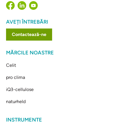
AVEȚI ÎNTREBĂRI
Contactează-ne
MĂRCILE NOASTRE
Celit
pro clima
iQ3-cellulose
naturheld
INSTRUMENTE