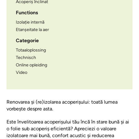
Acoperiș înclinat
Functions
Izolație internă
Etanșeitate la aer
Categorie
Totaaloplossing
Technisch
Online opleiding
Video
Renovarea și (re)izolarea acoperișului: toată lumea
vorbește despre asta.
Este învelitoarea acoperișului tău încă în stare bună și ai
o folie sub acoperiș eficientă? Apreciezi o valoare
izolatoare mai bună, confort acustic și reducerea