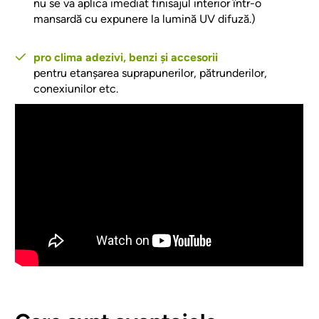
nu se va aplica imediat finisajul interior într-o
mansardă cu expunere la lumină UV difuză.)
pro clima adezivi, benzi și accesorii
pentru etanșarea suprapunerilor, pătrunderilor,
conexiunilor etc.
Video Url