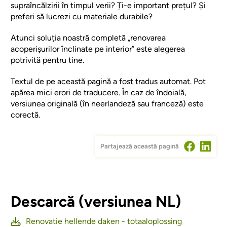
supraîncălzirii în timpul verii? Ți-e important prețul? Și
preferi să lucrezi cu materiale durabile?
Atunci soluția noastră completă „renovarea
acoperișurilor înclinate pe interior” este alegerea
potrivită pentru tine.
Textul de pe această pagină a fost tradus automat. Pot
apărea mici erori de traducere. În caz de îndoială,
versiunea originală (în neerlandeză sau franceză) este
corectă.
Partajează această pagină
Descarcă (versiunea NL)
Renovatie hellende daken - totaaloplossing