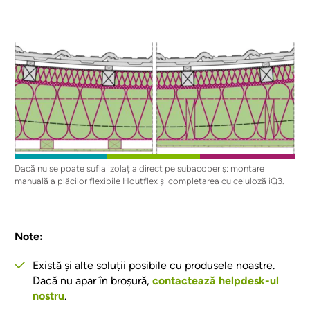
Dacă nu se poate sufla izolația direct pe subacoperiș: montare
manuală a plăcilor flexibile Houtflex și completarea cu celuloză iQ3.
Note:
Există și alte soluții posibile cu produsele noastre.
Dacă nu apar în broșură,
contactează helpdesk-ul
nostru
.