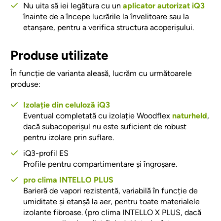
Nu uita să iei legătura cu un
aplicator autorizat iQ3
înainte de a începe lucrările la învelitoare sau la
etanșare, pentru a verifica structura acoperișului.
Produse utilizate
În funcție de varianta aleasă, lucrăm cu următoarele
produse:
Izolație din celuloză iQ3
Eventual completată cu izolație Woodflex
naturheld
,
dacă subacoperișul nu este suficient de robust
pentru izolare prin suflare.
iQ3-profil ES
Profile pentru compartimentare și îngroșare.
pro clima INTELLO PLUS
Barieră de vapori rezistentă, variabilă în funcție de
umiditate și etanșă la aer, pentru toate materialele
izolante fibroase.
(pro clima INTELLO X PLUS, dacă