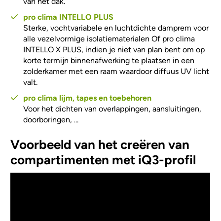
van het dak.
pro clima INTELLO PLUS
Sterke, vochtvariabele en luchtdichte damprem voor
alle vezelvormige isolatiematerialen Of pro clima
INTELLO X PLUS, indien je niet van plan bent om op
korte termijn binnenafwerking te plaatsen in een
zolderkamer met een raam waardoor diffuus UV licht
valt.
pro clima lijm, tapes en toebehoren
Voor het dichten van overlappingen, aansluitingen,
doorboringen, ...
Voorbeeld van het creëren van
compartimenten met iQ3-profil
Video Url