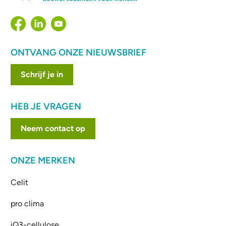
ONTVANG ONZE NIEUWSBRIEF
Schrijf je in
HEB JE VRAGEN
Neem contact op
ONZE MERKEN
Celit
pro clima
iQ3-cellulose