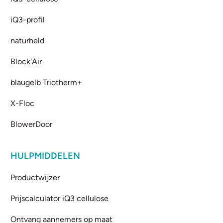
iQ3-profil
naturheld
Block'Air
blaugelb Triotherm+
X-Floc
BlowerDoor
HULPMIDDELEN
Productwijzer
Prijscalculator iQ3 cellulose
Ontvang aannemers op maat