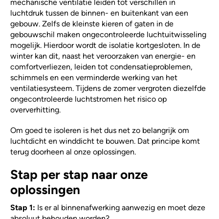
mechanische ventilatie leiden tot verschillen in
luchtdruk tussen de binnen- en buitenkant van een
gebouw. Zelfs de kleinste kieren of gaten in de
gebouwschil maken ongecontroleerde luchtuitwisseling
mogelijk. Hierdoor wordt de isolatie kortgesloten. In de
winter kan dit, naast het veroorzaken van energie- en
comfortverliezen, leiden tot condensatieproblemen,
schimmels en een verminderde werking van het
ventilatiesysteem. Tijdens de zomer vergroten diezelfde
ongecontroleerde luchtstromen het risico op
oververhitting.
Om goed te isoleren is het dus net zo belangrijk om
luchtdicht en winddicht te bouwen. Dat principe komt
terug doorheen al onze oplossingen.
Stap per stap naar onze
oplossingen
Stap 1:
Is er al binnenafwerking aanwezig en moet deze
absoluut behouden worden?