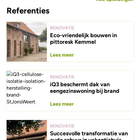
Referenties
RENOVATIE
Eco-vriendelijk bouwen in
pittoresk Kemmel
Lees meer
RENOVATIE
iQ3 beschermt dak van
eengezinswoning bij brand
Lees meer
RENOVATIE
Succesvolle transformatie van