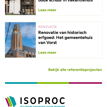
oude schuur in vakantiehuis
Lees meer
RENOVATIE
Renovatie van historisch
erfgoed: Het gemeentehuis
van Vorst
Lees meer
Bekijk alle referentieprojecten