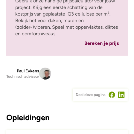
Gebruik onze handige prijscalculator voor jouw
project. Krijg een eerste schatting van de
kostprijs van geplaatste iQ3 cellulose per m².
Bekijk het voor daken, muren en
(zolder-)vloeren. Speel met oppervlaktes, diktes
en comfortniveaus.
Bereken je prijs
Paul Eykens
Technisch adviseur
Deel deze pagina
Opleidingen