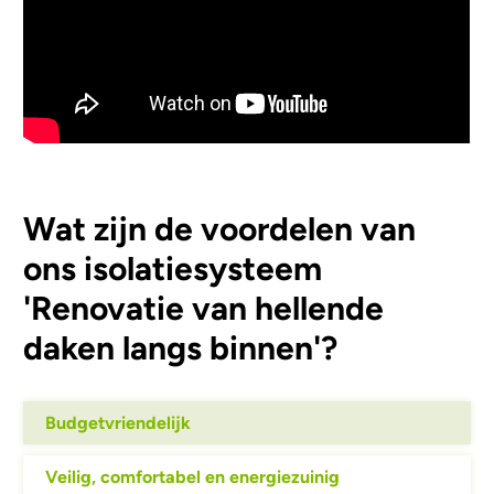
Wat zijn de voordelen van
ons isolatiesysteem
'Renovatie van hellende
daken langs binnen'?
Budgetvriendelijk
Veilig, comfortabel en energiezuinig