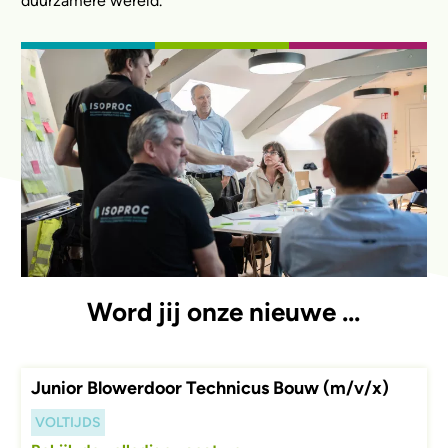
duurzamere wereld.
Word jij onze nieuwe ...
Junior Blowerdoor Technicus Bouw (m/v/x)
VOLTIJDS