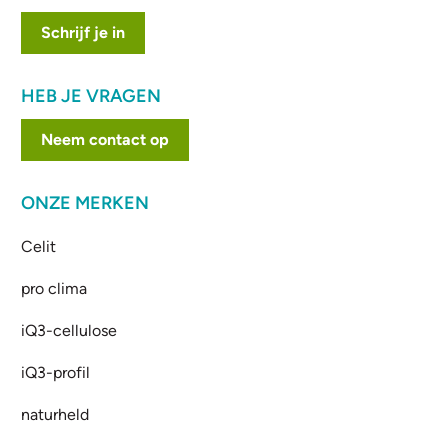
Schrijf je in
HEB JE VRAGEN
Neem contact op
ONZE MERKEN
Celit
pro clima
iQ3-cellulose
iQ3-profil
naturheld