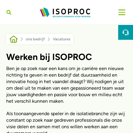
Overslaan en naar de inhoud gaan
Kruimelpad
ons bedrijf
Vacatures
Werken bij ISOPROC
Ben je op zoek naar een kans om je carrière een nieuwe
richting te geven in een bedrijf dat duurzaamheid en
innovatie hoog in het vaandel draagt? Wij nodigen je uit
om deel uit te maken van een gepassioneerd team waar
jouw vaardigheden en passie voor bouw en milieu echt
het verschil kunnen maken.
Als toonaangevende speler in de isolatiebranche zijn wij
constant op zoek naar gedreven professionals die onze
visie delen en samen met ons willen werken aan een