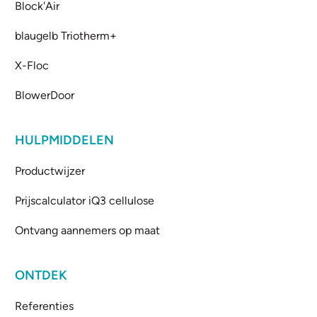
Block'Air
blaugelb Triotherm+
X-Floc
BlowerDoor
HULPMIDDELEN
Productwijzer
Prijscalculator iQ3 cellulose
Ontvang aannemers op maat
ONTDEK
Referenties