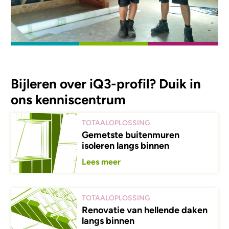
Bijleren over iQ3-profil? Duik in
ons kenniscentrum
TOTAALOPLOSSING
Gemetste buitenmuren
isoleren langs binnen
Lees meer
TOTAALOPLOSSING
Renovatie van hellende daken
langs binnen