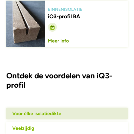
Afbeelding
BINNENISOLATIE
iQ3-profil BA
Meer info
Ontdek de voordelen van iQ3-
profil
Voor élke isolatiedikte
Veelzijdig