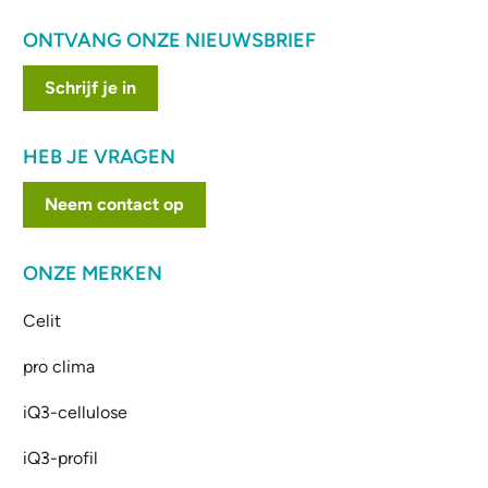
ONTVANG ONZE NIEUWSBRIEF
Schrijf je in
HEB JE VRAGEN
Neem contact op
ONZE MERKEN
Celit
pro clima
iQ3-cellulose
iQ3-profil