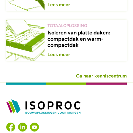
Lees meer
TOTAALOPLOSSING
Isoleren van platte daken:
compactdak en warm-
compactdak
Lees meer
Ga naar kenniscentrum