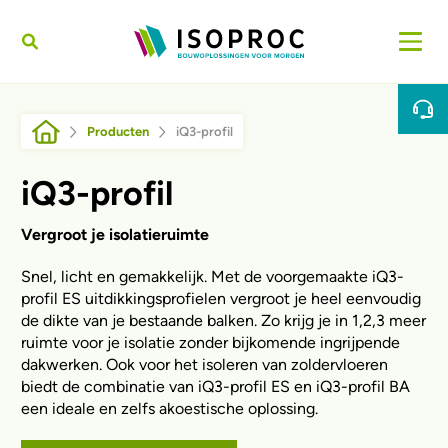
Overslaan en naar de inhoud gaan
Kruimelpad
Producten
iQ3-profil
iQ3-profil
Vergroot je isolatieruimte
Snel, licht en gemakkelijk. Met de voorgemaakte iQ3-
profil ES uitdikkingsprofielen vergroot je heel eenvoudig
de dikte van je bestaande balken. Zo krijg je in 1,2,3 meer
ruimte voor je isolatie zonder bijkomende ingrijpende
dakwerken. Ook voor het isoleren van zoldervloeren
biedt de combinatie van iQ3-profil ES en iQ3-profil BA
een ideale en zelfs akoestische oplossing.