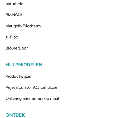
naturheld
Block'Air
blaugelb Triotherm+
X-Floc
BlowerDoor
HULPMIDDELEN
Productwijzer
Prijscalculator iQ3 cellulose
Ontvang aannemers op maat
ONTDEK