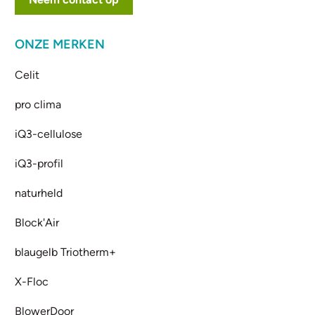
ONZE MERKEN
Celit
pro clima
iQ3-cellulose
iQ3-profil
naturheld
Block'Air
blaugelb Triotherm+
X-Floc
BlowerDoor