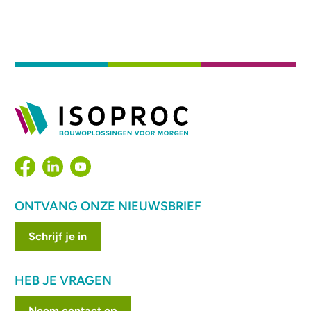
ONTVANG ONZE NIEUWSBRIEF
Schrijf je in
HEB JE VRAGEN
Neem contact op