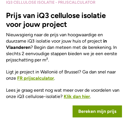
IQ3 CELLULOSE ISOLATIE - PRIJSCALCULATOR
Prijs van iQ3 cellulose isolatie
voor jouw project
Nieuwsgierig naar de prijs van hoogwaardige en
duurzame iQ3 isolatie voor jouw huis of project
in
Vlaanderen
? Begin dan meteen met de berekening. In
slechts 2 eenvoudige stappen bieden we je een eerste
prijsschatting per m².
Ligt je project in Wallonië of Brussel? Ga dan snel naar
onze
FR prijscalculator
.
Lees je graag eerst nog wat meer over de voordelen van
onze iQ3 cellulose-isolatie?
Klik dan hier
.
Bereken mijn prijs