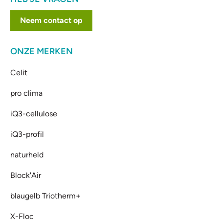
Neem contact op
ONZE MERKEN
Celit
pro clima
iQ3-cellulose
iQ3-profil
naturheld
Block'Air
blaugelb Triotherm+
X-Floc