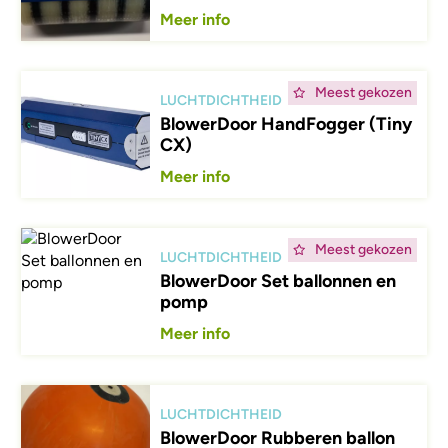
Meer info
Afbeelding
Meest gekozen
LUCHTDICHTHEID
BlowerDoor HandFogger (Tiny
CX)
Meer info
Afbeelding
Meest gekozen
LUCHTDICHTHEID
BlowerDoor Set ballonnen en
pomp
Meer info
Afbeelding
LUCHTDICHTHEID
BlowerDoor Rubberen ballon