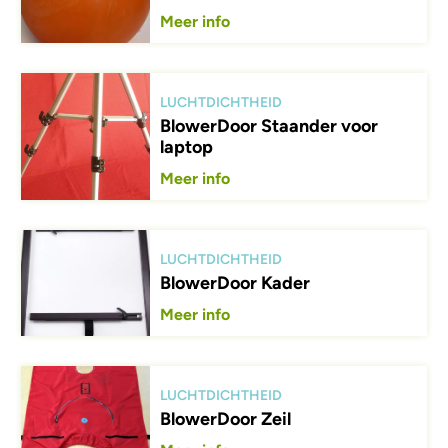
Meer info
Afbeelding
LUCHTDICHTHEID
BlowerDoor Staander voor
laptop
Meer info
Afbeelding
LUCHTDICHTHEID
BlowerDoor Kader
Meer info
Afbeelding
LUCHTDICHTHEID
BlowerDoor Zeil