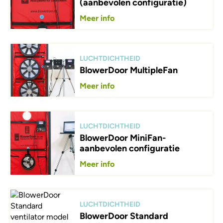
(aanbevolen configuratie)
Meer info
Afbeelding
LUCHTDICHTHEID
BlowerDoor MultipleFan
Meer info
Afbeelding
LUCHTDICHTHEID
BlowerDoor MiniFan-
aanbevolen configuratie
Meer info
Afbeelding
LUCHTDICHTHEID
BlowerDoor Standard