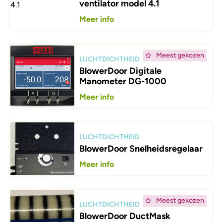
ventilator model 4.1
Meer info
Afbeelding
Meest gekozen
LUCHTDICHTHEID
BlowerDoor Digitale
Manometer DG-1000
Meer info
Afbeelding
LUCHTDICHTHEID
BlowerDoor Snelheidsregelaar
Meer info
Afbeelding
Meest gekozen
LUCHTDICHTHEID
BlowerDoor DuctMask