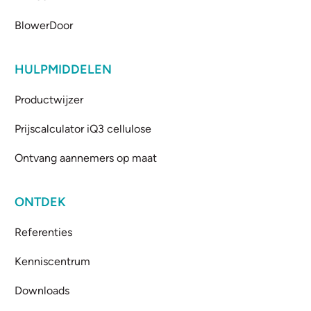
BlowerDoor
HULPMIDDELEN
Productwijzer
Prijscalculator iQ3 cellulose
Ontvang aannemers op maat
ONTDEK
Referenties
Kenniscentrum
Downloads