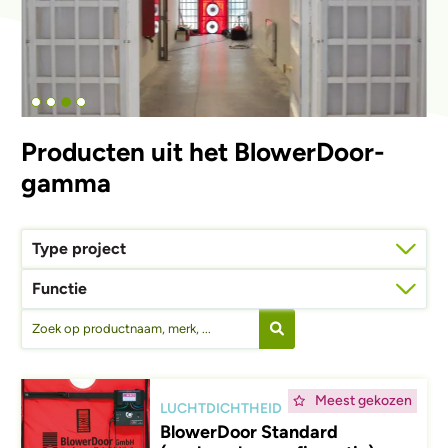
Producten uit het BlowerDoor-
gamma
Type project
Functie
Afbeelding
Meest gekozen
LUCHTDICHTHEID
BlowerDoor Standard