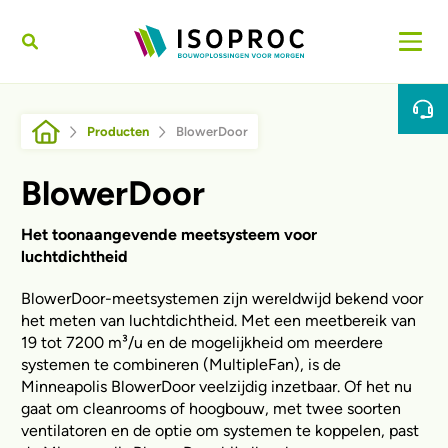
Overslaan en naar de inhoud gaan
Kruimelpad
Producten
BlowerDoor
BlowerDoor
Het toonaangevende meetsysteem voor
luchtdichtheid
BlowerDoor-meetsystemen zijn wereldwijd bekend voor
het meten van luchtdichtheid. Met een meetbereik van
19 tot 7200 m³/u en de mogelijkheid om meerdere
systemen te combineren (MultipleFan), is de
Minneapolis BlowerDoor veelzijdig inzetbaar. Of het nu
gaat om cleanrooms of hoogbouw, met twee soorten
ventilatoren en de optie om systemen te koppelen, past