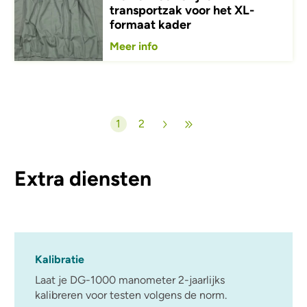
transportzak voor het XL-
formaat kader
Meer info
Paginering
1
2
Huidige pagina
Pagina
Extra diensten
Kalibratie
Laat je DG-1000 manometer 2-jaarlijks
kalibreren voor testen volgens de norm.