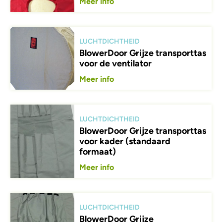
Meer info
Afbeelding
LUCHTDICHTHEID
BlowerDoor Grijze transporttas
voor de ventilator
Meer info
Afbeelding
LUCHTDICHTHEID
BlowerDoor Grijze transporttas
voor kader (standaard
formaat)
Meer info
Afbeelding
LUCHTDICHTHEID
BlowerDoor Grijze