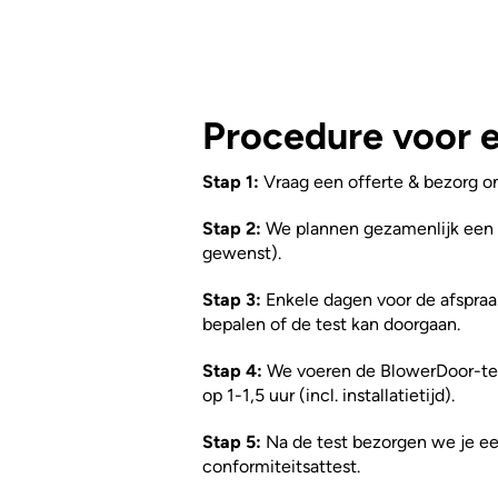
Procedure voor 
Stap 1:
Vraag een offerte & bezorg o
Stap 2:
We plannen gezamenlijk een t
gewenst).
Stap 3:
Enkele dagen voor de afspra
bepalen of de test kan doorgaan.
Stap 4:
We voeren de BlowerDoor-tes
op 1-1,5 uur (incl. installatietijd).
Stap 5:
Na de test bezorgen we je een
conformiteitsattest.