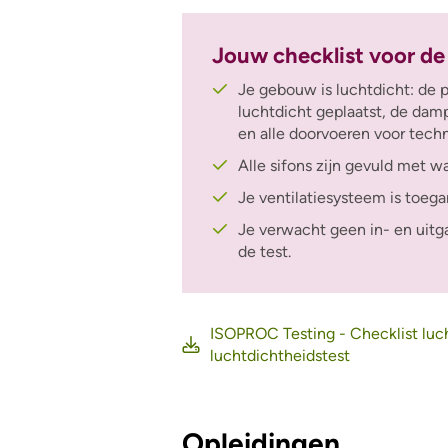
Jouw checklist voor de
Je gebouw is luchtdicht: de p
luchtdicht geplaatst, de dam
en alle
doorvoeren voor techn
Alle sifons zijn gevuld met w
Je ventilatiesysteem is toegan
Je verwacht geen in- en uitg
de test.
ISOPROC Testing - Checklist lu
luchtdichtheidstest
Opleidingen