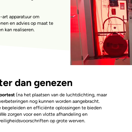
-art apparatuur om
enen en advies op maat te
n kan realiseren.
ter dan genezen
oortest
(na het plaatsen van de luchtdichting, maar
 verbeteringen nog kunnen worden aangebracht.
te begeleiden en efficiënte oplossingen te bieden
We zorgen voor een vlotte afhandeling en
veiligheidsvoorschriften op grote werven.