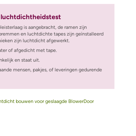
 luchtdichtheidstest
leisterlaag is aangebracht, de ramen zijn
premmen en luchtdichte tapes zijn geïnstalleerd
ieken zijn luchtdicht afgewerkt.
ater of afgedicht met tape.
kelijk en staat uit.
aande mensen, pakjes, of leveringen gedurende
chtdicht bouwen voor geslaagde BlowerDoor