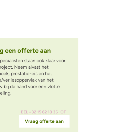
g een offerte aan
pecialisten staan ook klaar voor
roject. Neem alvast het
boek, prestatie-eis en het
/verliesoppervlak van het
 bij de hand voor een vlotte
eling.
BEL +32 15 62 18 35
OF
Vraag offerte aan