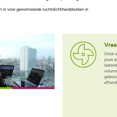
n in voor genormeerde luchtdichtheidstesten in
Vraa
Onze s
jouw p
lasten
volume
gebouw
afhand