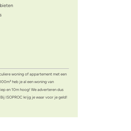
ebieten
s
ticuliere woning of appartement met een
00m³ heb je al een woning van
iep en 10m hoog! We adverteren dus
 Bij ISOPROC krijg je waar voor je geld!