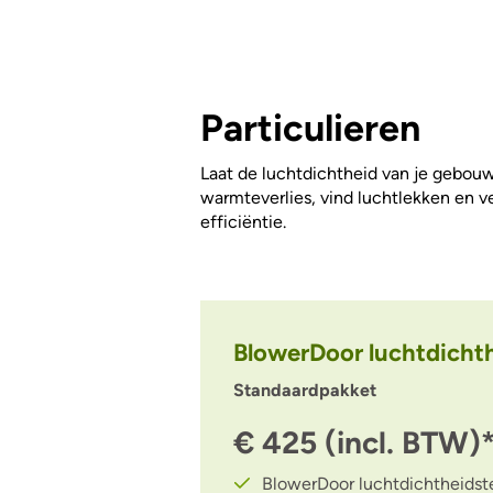
Particulieren
Laat de luchtdichtheid van je gebou
warmteverlies, vind luchtlekken en v
efficiëntie.
BlowerDoor luchtdicht
Standaardpakket
€ 425 (incl. BTW)
BlowerDoor luchtdichtheidst