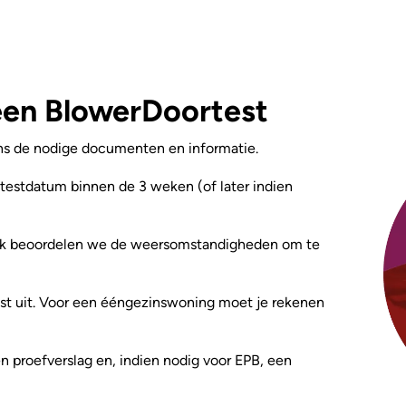
een BlowerDoortest
ns de nodige documenten en informatie.
estdatum binnen de 3 weken (of later indien
ak beoordelen we de weersomstandigheden om te
t uit. Voor een ééngezinswoning moet je rekenen
 proefverslag en, indien nodig voor EPB, een