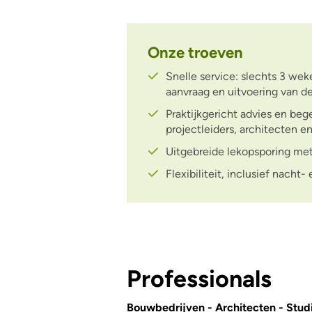
Onze troeven
Snelle service: slechts 3 wek
aanvraag en uitvoering van de
Praktijkgericht advies en beg
projectleiders, architecten e
Uitgebreide lekopsporing met
Flexibiliteit, inclusief nac
Professionals
Bouwbedrijven - Architecten - Stu