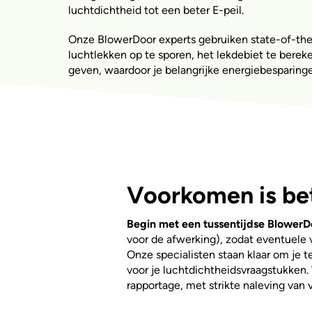
luchtdichtheid tot een beter E-peil.
Onze BlowerDoor experts gebruiken state-of-the
luchtlekken op te sporen, het lekdebiet te berek
geven, waardoor je belangrijke energiebesparinge
Voorkomen is be
Begin met een tussentijdse BlowerD
voor de afwerking), zodat eventuele
Onze specialisten staan klaar om je 
voor je luchtdichtheidsvraagstukken.
rapportage, met strikte naleving van 