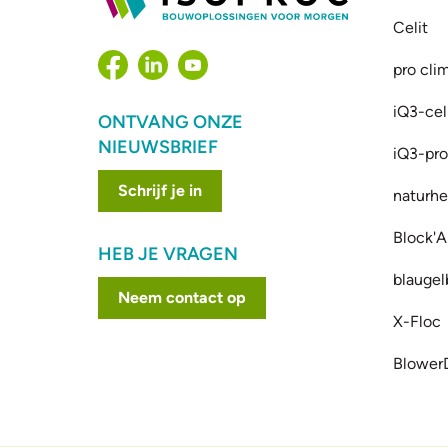
Celit
pro cli
iQ3-cel
ONTVANG ONZE
NIEUWSBRIEF
iQ3-prof
Schrijf je in
naturhe
Block'A
HEB JE VRAGEN
blaugel
Neem contact op
X-Floc
Blower