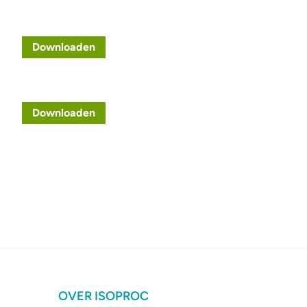
Downloaden
Downloaden
OVER ISOPROC