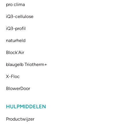
pro clima
iQ3-cellulose
iQ3-profil
naturheld
Block'Air
blaugelb Triotherm+
X-Floc
BlowerDoor
HULPMIDDELEN
Productwijzer