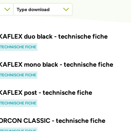
Type download
02. Plaatsingsvoorschriften
 KAFLEX duo black - technische fiche
. TECHNISCHE FICHE
 KAFLEX mono black - technische fiche
. TECHNISCHE FICHE
 KAFLEX post - technische fiche
. TECHNISCHE FICHE
 ORCON CLASSIC - technische fiche