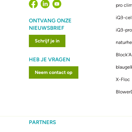
pro cli
iQ3-cel
ONTVANG ONZE
NIEUWSBRIEF
iQ3-prof
Schrijf je in
naturhe
Block'A
HEB JE VRAGEN
blaugel
Neem contact op
X-Floc
Blower
PARTNERS