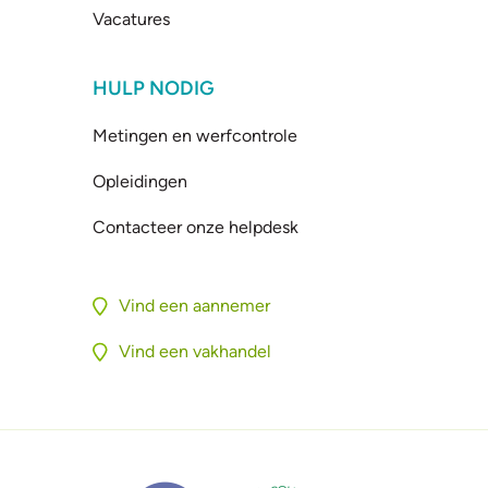
Vacatures
HULP NODIG
Metingen en werfcontrole
Opleidingen
Contacteer onze helpdesk
Vind een aannemer
Vind een vakhandel