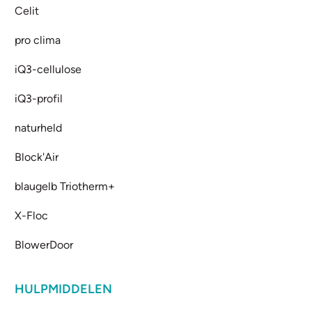
Celit
pro clima
iQ3-cellulose
iQ3-profil
naturheld
Block'Air
blaugelb Triotherm+
X-Floc
BlowerDoor
HULPMIDDELEN