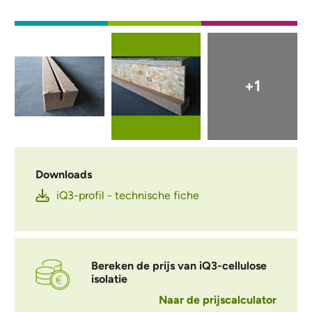
Externe video URL
Afbeelding
Afbeelding
+1
Downloads
iQ3-profil - technische fiche
Bereken de prijs van iQ3-cellulose
isolatie
Naar de prijscalculator