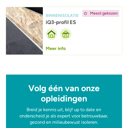
Afbeelding
Meest gekozen
BINNENISOLATIE
iQ3-profil ES
Meer info
Volg één van onze
opleidingen
Breid je kennis uit, blijf up to date en
onderscheid je als expert voor betrouwbaar,
gezond en milieubewust isoleren.