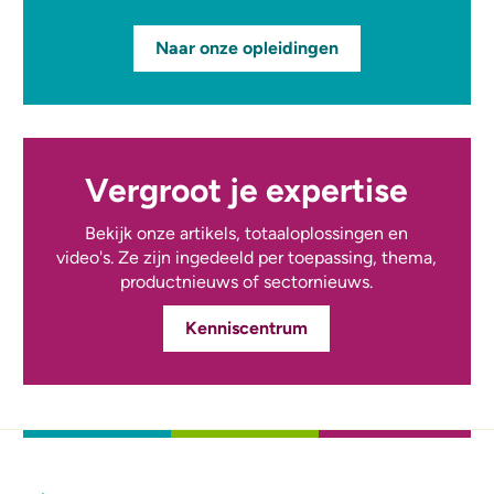
Naar onze opleidingen
Vergroot je expertise
Bekijk onze artikels, totaaloplossingen en
video's. Ze zijn ingedeeld per toepassing, thema,
productnieuws of sectornieuws.
Kenniscentrum