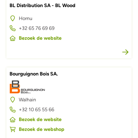
BL Distribution SA - BL Wood
Hornu
+32 65 76 69 69
Bezoek de website
Bourguignon Bois SA.
Afbeelding
Walhain
+32 10 65 55 66
Bezoek de website
Bezoek de webshop