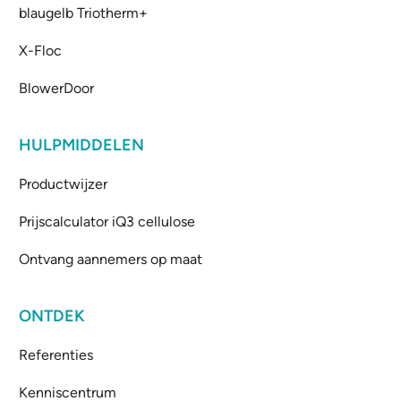
blaugelb Triotherm+
X-Floc
BlowerDoor
HULPMIDDELEN
Productwijzer
Prijscalculator iQ3 cellulose
Ontvang aannemers op maat
ONTDEK
Referenties
Kenniscentrum