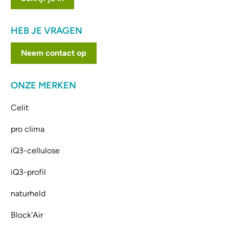
HEB JE VRAGEN
Neem contact op
ONZE MERKEN
Celit
pro clima
iQ3-cellulose
iQ3-profil
naturheld
Block'Air