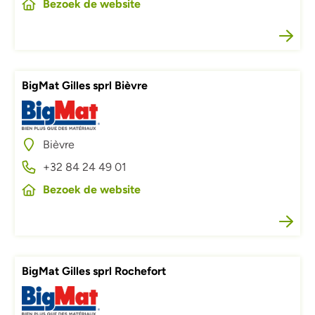
Bezoek de website
BigMat Gilles sprl Bièvre
Afbeelding
Bièvre
+32 84 24 49 01
Bezoek de website
BigMat Gilles sprl Rochefort
Afbeelding