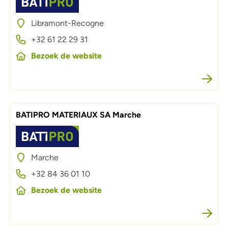
Libramont-Recogne
+32 61 22 29 31
Bezoek de website
BATIPRO MATERIAUX SA Marche
Afbeelding
Marche
+32 84 36 01 10
Bezoek de website