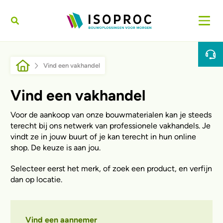
Overslaan en naar de inhoud gaan
Kruimelpad
Vind een vakhandel
Vind een vakhandel
Voor de aankoop van onze bouwmaterialen kan je steeds
terecht bij ons netwerk van professionele vakhandels. Je
vindt ze in jouw buurt of je kan terecht in hun online
shop. De keuze is aan jou.
Selecteer eerst het merk, of zoek een product, en verfijn
dan op locatie.
Vind een aannemer