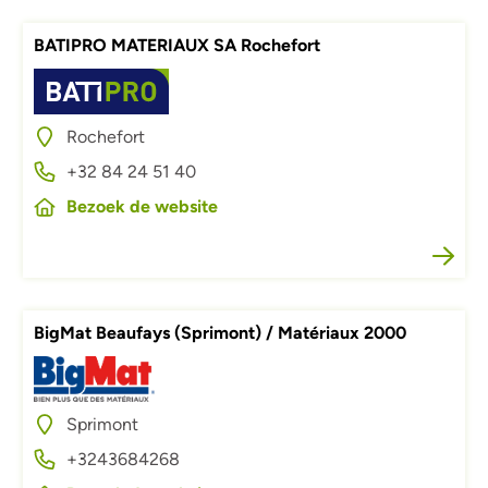
BATIPRO MATERIAUX SA Rochefort
Afbeelding
Rochefort
+32 84 24 51 40
Bezoek de website
BigMat Beaufays (Sprimont) / Matériaux 2000
Afbeelding
Sprimont
+3243684268