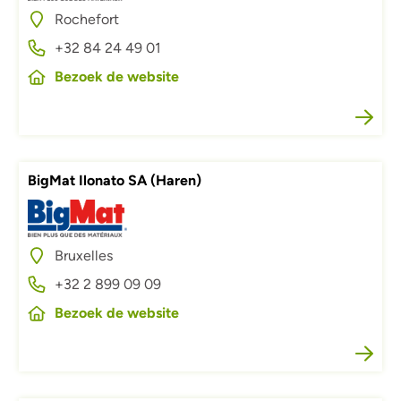
Rochefort
+32 84 24 49 01
Bezoek de website
BigMat Ilonato SA (Haren)
Afbeelding
Bruxelles
+32 2 899 09 09
Bezoek de website