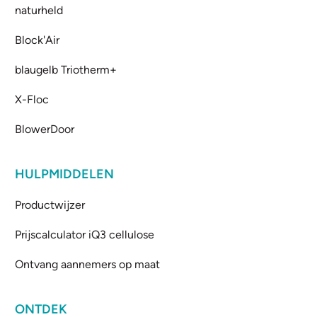
naturheld
Block'Air
blaugelb Triotherm+
X-Floc
BlowerDoor
HULPMIDDELEN
Productwijzer
Prijscalculator iQ3 cellulose
Ontvang aannemers op maat
ONTDEK