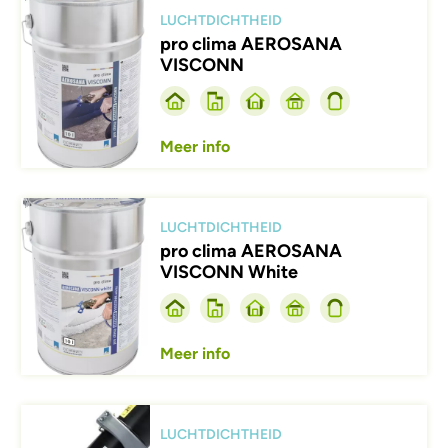
Afbeelding
LUCHTDICHTHEID
pro clima AEROSANA
VISCONN
Meer info
Afbeelding
LUCHTDICHTHEID
pro clima AEROSANA
VISCONN White
Meer info
Afbeelding
LUCHTDICHTHEID