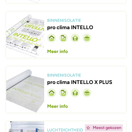
Afbeelding
BINNENISOLATIE
pro clima INTELLO
Meer info
Afbeelding
BINNENISOLATIE
pro clima INTELLO X PLUS
Meer info
Afbeelding
Meest gekozen
LUCHTDICHTHEID