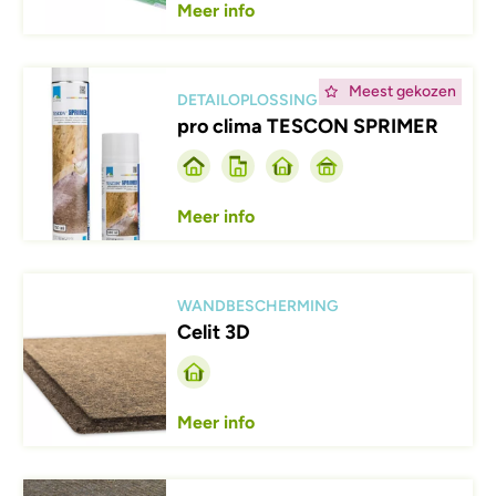
Meer info
Afbeelding
Meest gekozen
DETAILOPLOSSING
pro clima TESCON SPRIMER
Meer info
Afbeelding
WANDBESCHERMING
Celit 3D
Meer info
Afbeelding