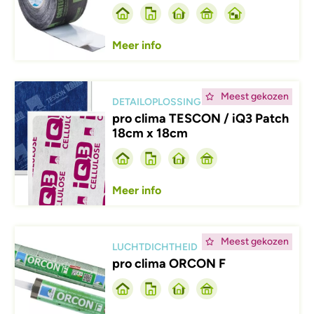
Meer info
Afbeelding
Meest gekozen
DETAILOPLOSSING
pro clima TESCON / iQ3 Patch
18cm x 18cm
Meer info
Afbeelding
Meest gekozen
LUCHTDICHTHEID
pro clima ORCON F