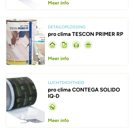
Meer info
Afbeelding
DETAILOPLOSSING
pro clima TESCON PRIMER RP
Meer info
Afbeelding
LUCHTDICHTHEID
pro clima CONTEGA SOLIDO
IQ-D
Meer info