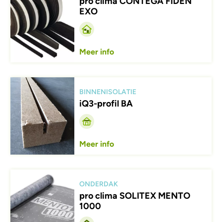
pro clima CONTEGA FIDEN
EXO
Meer info
Afbeelding
BINNENISOLATIE
iQ3-profil BA
Meer info
Afbeelding
ONDERDAK
pro clima SOLITEX MENTO
1000