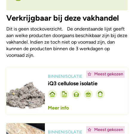
Verkrijgbaar bij deze vakhandel
Dit is geen stockoverzicht. De onderstaande lijst geeft
aan welke producten doorgaans beschikbaar zijn bij deze
vakhandel. Indien ze toch niet op voorraad zijn, dan
kunnen de producten binnen de 3 werkdagen op
voorraad zijn.
Afbeelding
Meest gekozen
BINNENISOLATIE
iQ3 cellulose isolatie
Meer info
Afbeelding
Meest gekozen
BINNENISOLATIE