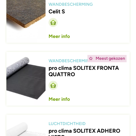
WANDBESCHERMING
Celit S
Meer info
Afbeelding
Meest gekozen
WANDBESCHERMING
pro clima SOLITEX FRONTA
QUATTRO
Meer info
Afbeelding
LUCHTDICHTHEID
pro clima SOLITEX ADHERO