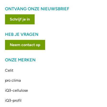
ONTVANG ONZE NIEUWSBRIEF
Schrijf je in
HEB JE VRAGEN
Neem contact op
ONZE MERKEN
Celit
pro clima
iQ3-cellulose
iQ3-profil