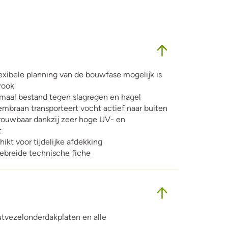
xibele planning van de bouwfase mogelijk is
rook
maal bestand tegen slagregen en hagel
embraan transporteert vocht actief naar buiten
trouwbaar dankzij zeer hoge UV- en
t
kt voor tijdelijke afdekking
ebreide technische fiche
tvezelonderdakplaten en alle