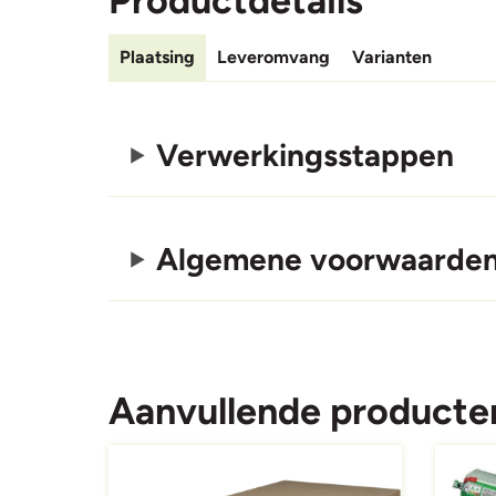
Productdetails
Plaatsing
Leveromvang
Varianten
Verwerkingsstappen
Algemene voorwaarde
Aanvullende producte
Afbeelding
Afbeeld