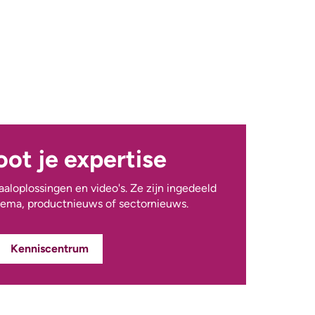
ot je expertise
taaloplossingen en video's. Ze zijn ingedeeld
hema, productnieuws of sectornieuws.
Kenniscentrum