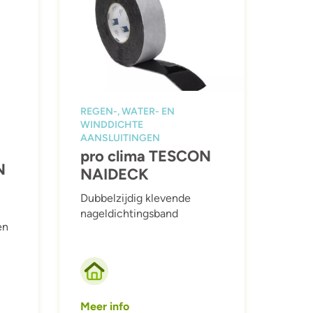
REGEN-, WATER- EN
WINDDICHTE
AANSLUITINGEN
pro clima TESCON
N
NAIDECK
Dubbelzijdig klevende
nageldichtingsband
en
Meer info