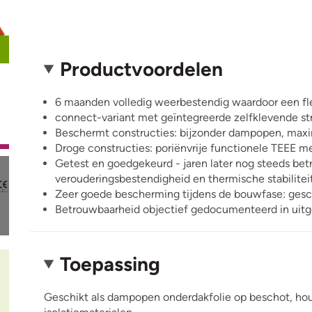
Productvoordelen
6 maanden volledig weerbestendig waardoor een fle
connect-variant met geïntegreerde zelfklevende st
Beschermt constructies: bijzonder dampopen, maxi
Droge constructies: poriënvrije functionele TEEE m
Getest en goedgekeurd - jaren later nog steeds be
verouderingsbestendigheid en thermische stabilitei
Zeer goede bescherming tijdens de bouwfase: geschi
Betrouwbaarheid objectief gedocumenteerd in uitg
Toepassing
Geschikt als dampopen onderdakfolie op beschot, hou