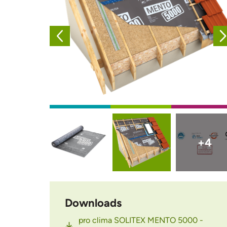
Afbeelding
Afbeelding
Afbeelding
+4
Downloads
pro clima SOLITEX MENTO 5000 -