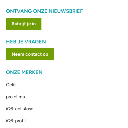
ONTVANG ONZE NIEUWSBRIEF
Schrijf je in
HEB JE VRAGEN
Neem contact op
ONZE MERKEN
Celit
pro clima
iQ3-cellulose
iQ3-profil