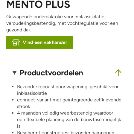
MENTO PLUS
Gewapende onderdakfolie voor inblaasisolatie,
verouderingsbestendig, met vochtregulatie voor een
gezond dak
Vind een vakhandel
Productvoordelen
Bijzonder robuust door wapening: geschikt voor
inblaas­isolatie
connect-variant met geïntegreerde zelfklevende
strook
4 maanden volledig weerbestendig waardoor
een flexibele planning van de bouwfase mogelijk
is
Beschermt constructies: bijzonder dampopen,