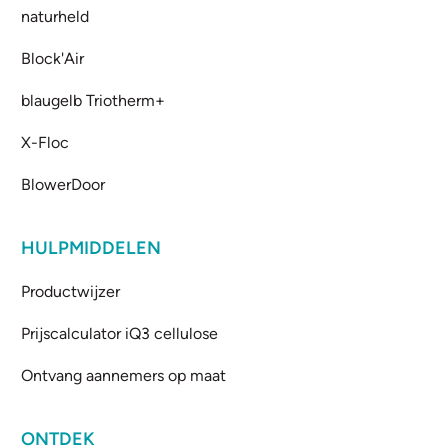
naturheld
Block'Air
blaugelb Triotherm+
X-Floc
BlowerDoor
HULPMIDDELEN
Productwijzer
Prijscalculator iQ3 cellulose
Ontvang aannemers op maat
ONTDEK