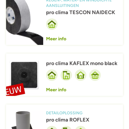
REGEN-, WATER- EN WINDDICHTE
AANSLUITINGEN
pro clima TESCON NAIDECK
Meer info
Afbeelding
pro clima KAFLEX mono black
Meer info
Afbeelding
DETAILOPLOSSING
pro clima ROFLEX