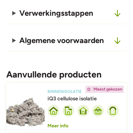
Verwerkingsstappen
Algemene voorwaarden
Aanvullende producten
Afbeelding
Meest gekozen
BINNENISOLATIE
iQ3 cellulose isolatie
Meer info