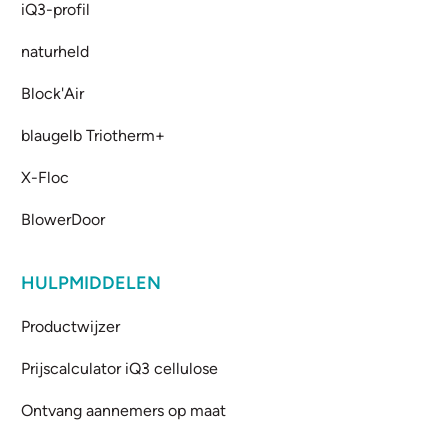
iQ3-profil
naturheld
Block'Air
blaugelb Triotherm+
X-Floc
BlowerDoor
HULPMIDDELEN
Productwijzer
Prijscalculator iQ3 cellulose
Ontvang aannemers op maat