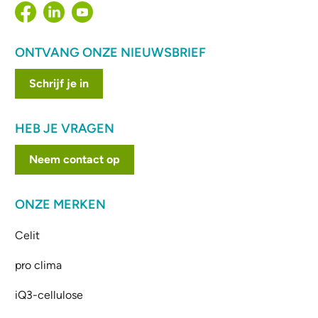
ONTVANG ONZE NIEUWSBRIEF
Schrijf je in
HEB JE VRAGEN
Neem contact op
ONZE MERKEN
Celit
pro clima
iQ3-cellulose