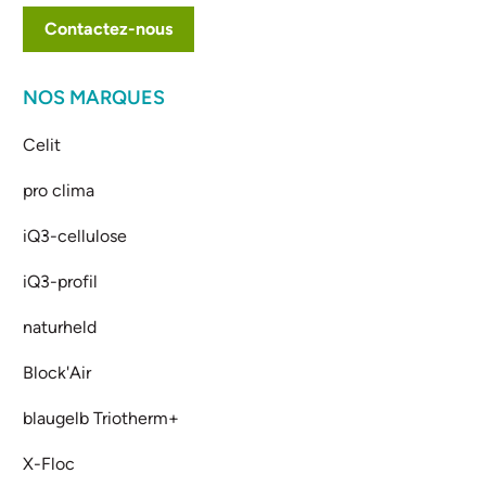
Contactez-nous
NOS MARQUES
Celit
pro clima
iQ3-cellulose
iQ3-profil
naturheld
Block'Air
blaugelb Triotherm+
X-Floc